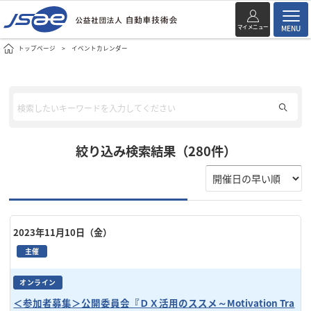
マイメニュー
MENU
トップページ
イベントカレンダー
絞り込み検索結果（280件）
2023年11月10日（金）
主催
オンライン
＜参加者募集＞公開委員会『ＤＸ活用のススメ～Motivation Tra