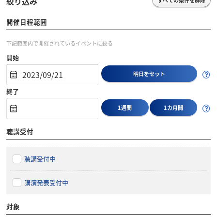
絞り込み
すべての条件を解除
開催日程範囲
下記範囲内で開催されているイベントに絞る
開始
明日をセット
終了
1週間
1カ月間
聴講受付
聴講受付中
講演発表受付中
対象