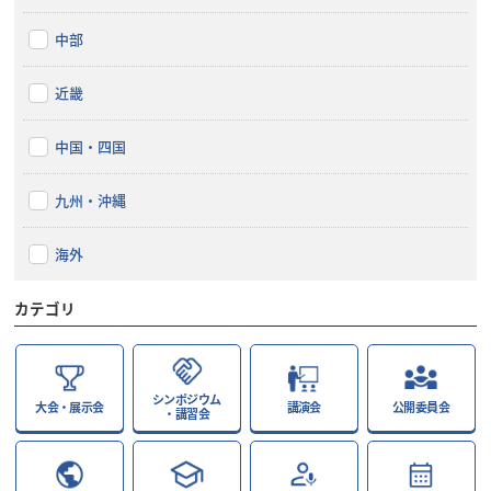
中部
近畿
中国・四国
九州・沖縄
海外
カテゴリ
シンポジウム
大会・展示会
講演会
公開委員会
・講習会