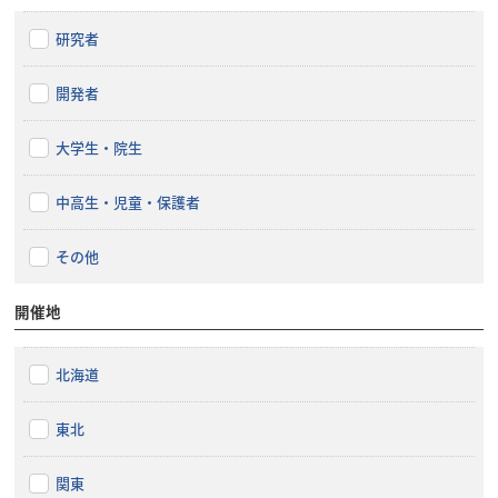
研究者
開発者
大学生・院生
中高生・児童・保護者
その他
開催地
北海道
東北
関東