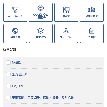
シンポジウム
大会・展示会
講演会
公開委員会
・講習会
国際会議
学生活動
フォーラム
その他
技術分野
熱機関
動力伝達系
EV、HV
車両運動、車両開発、振動・騒音・乗り心地