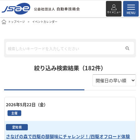
マイメニュー
MENU
トップページ
イベントカレンダー
絞り込み検索結果（182件）
2026年5月22日（金）
主催
愛知県
さなげの森で四駆の醍醐味にチャレンジ！/四駆オフロード体験