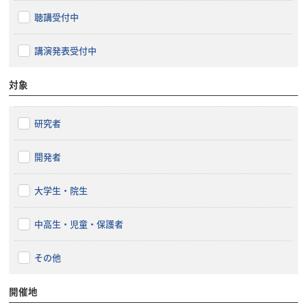
聴講受付中
講演発表受付中
対象
研究者
開発者
大学生・院生
中高生・児童・保護者
その他
開催地