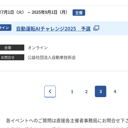
5年7月1日（火）
～ 2025年9月1日（月）
主催
自動運転AIチャレンジ2025 予選
ライン
オンライン
会場
公益社団法人自動車技術会
お問合せ
1
2
3
4
1
各イベントへのご質問は直接各主催者事務局にお問合せ下