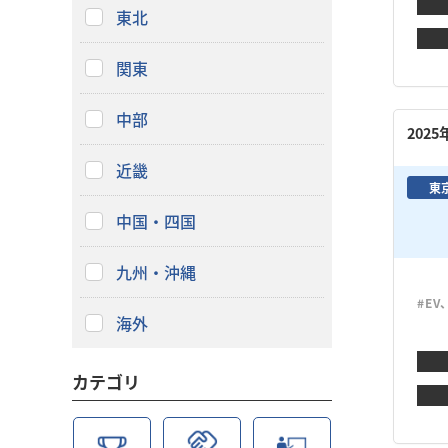
東北
関東
中部
202
近畿
東
中国・四国
九州・沖縄
#EV
海外
カテゴリ