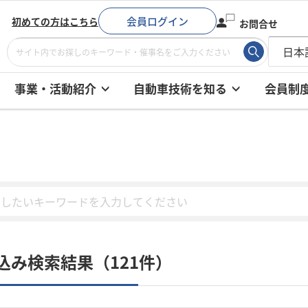
会員ログイン
初めての方はこちら
お問合せ
事業・活動紹介
自動車技術を知る
会員制
込み検索結果（121件）