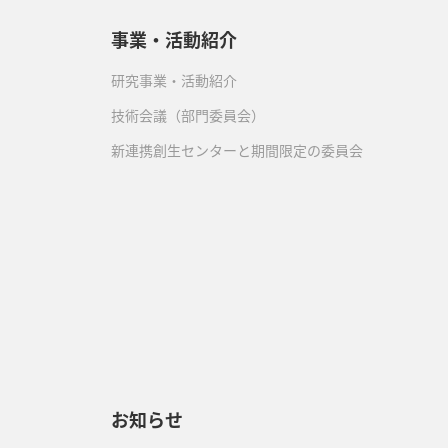
事業・活動紹介
研究事業・活動紹介
技術会議（部門委員会）
新連携創生センターと期間限定の委員会
）
お知らせ