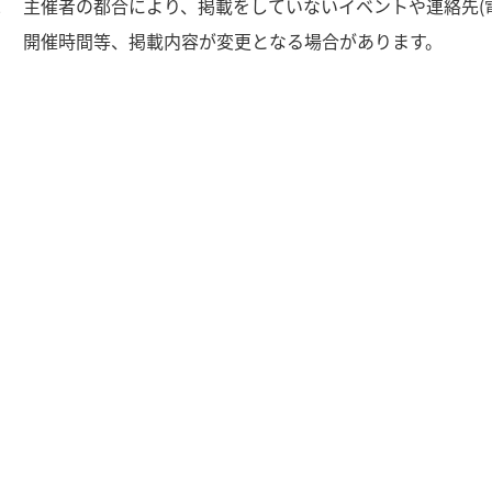
2
主催者の都合により、掲載をしていないイベントや連絡先(
3
開催時間等、掲載内容が変更となる場合があります。