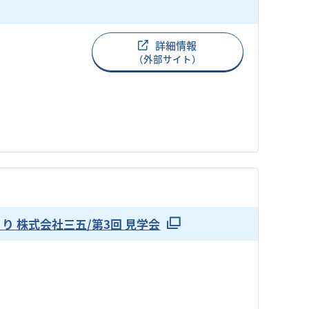
詳細情報
（外部サイト）
のづくり 株式会社三五/第3回 見学会