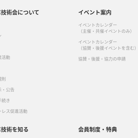
車技術会について
イベント案内
イベントカレンダー
（主催・共催イベントのみ）
ン
イベントカレンダー
（協賛・後援イベントを含む
業活動
協賛・後援・協力の申請
規則
示・公告
手続き
ーレス促進活動
車技術を知る
会員制度・特典