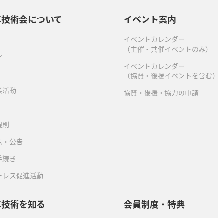
車技術会について
イベント案内
イベントカレンダー
（主催・共催イベントのみ）
ン
イベントカレンダー
（協賛・後援イベントを含む
業活動
協賛・後援・協力の申請
規則
示・公告
手続き
ーレス促進活動
車技術を知る
会員制度・特典