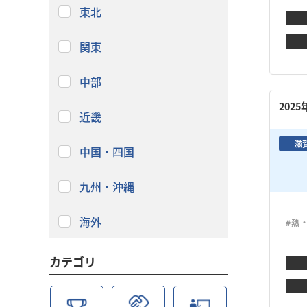
東北
関東
中部
202
近畿
滋
中国・四国
九州・沖縄
海外
#熱
カテゴリ