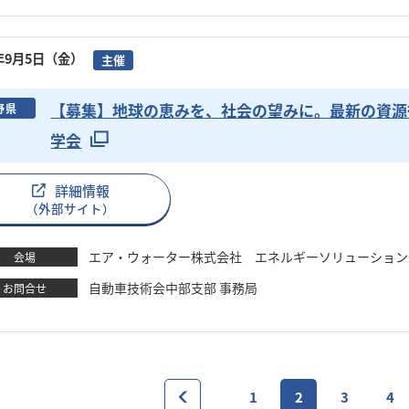
5年9月5日（金）
主催
【募集】地球の恵みを、社会の望みに。最新の資源循
野県
学会
詳細情報
（外部サイト）
エア・ウォーター株式会社 エネルギーソリューション
会場
自動車技術会中部支部 事務局
お問合せ
1
2
3
4