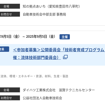
知の拠点あいち（愛知県豊田市八草町）
会場
自動車技術会中部支部 事務局
お問合せ
5年9月5日（金）
～ 2025年9月5日（金）
主催
＜参加者募集＞公開委員会「技術者育成プログラム 
賀県
催：流体技術部門委員会）
・流体、環境・エネルギー・資源、材料、生産・製造
ダイハツ工業株式会社 滋賀テクニカルセンター
会場
公益社団法人自動車技術会
お問合せ