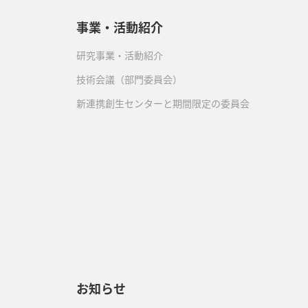
事業・活動紹介
研究事業・活動紹介
技術会議（部門委員会）
新連携創生センターと期間限定の委員会
）
お知らせ