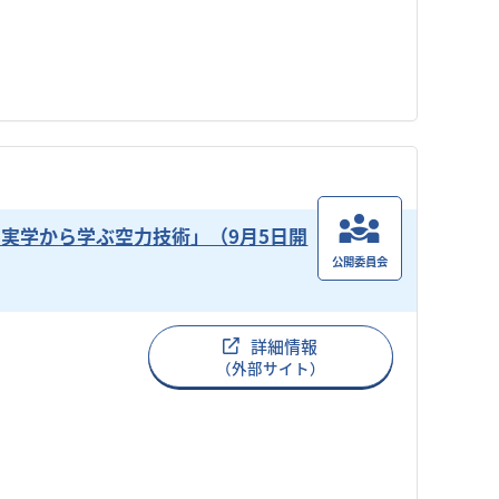
実学から学ぶ空力技術」（9月5日開
公開委員会
詳細情報
（外部サイト）