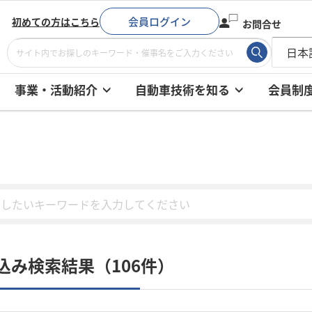
会員ログイン
初めての方はこちら
お問合せ
事業・活動紹介
自動車技術を知る
会員制
込み検索結果（106件）