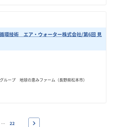
環技術 エア・ウォーター株式会社/第6回 見
グループ 地球の恵みファーム（長野県松本市）
22
…