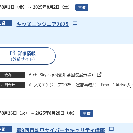
5年8月1日（金）
～ 2025年8月2日（土）
主催
キッズエンジニア2025
知県
詳細情報
（外部サイト）
Aichi Sky expo(愛知県国際展示場）
会場
キッズエンジニア2025 運営事務局 Email：kidse@jsa
お問合せ
5年8月26日（火）
～ 2025年8月28日（木）
主催
第9回自動車サイバーセキュリティ講座
京都