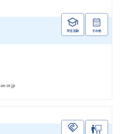
学生活動
その他
e.or.jp