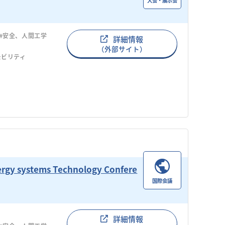
大会・展示会
#安全、人間工学
詳細情報
（外部サイト）
モビリティ
rgy systems Technology Confere
国際会議
詳細情報