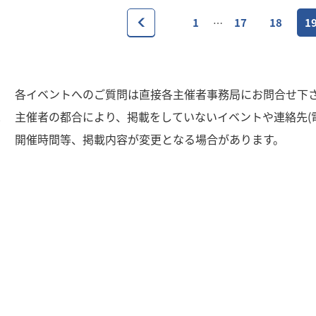
1
17
18
1
…
1
各イベントへのご質問は直接各主催者事務局にお問合せ下
2
主催者の都合により、掲載をしていないイベントや連絡先(
3
開催時間等、掲載内容が変更となる場合があります。