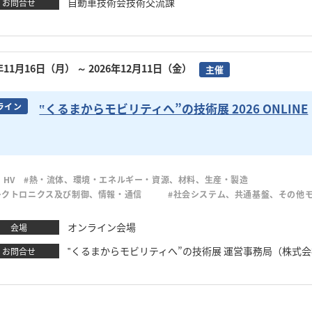
自動車技術会技術交流課
お問合せ
6年11月16日（月）
～ 2026年12月11日（金）
主催
‟くるまからモビリティへ”の技術展 2026 ONLINE
ライン
、HV
#熱・流体、環境・エネルギー・資源、材料、生産・製造
レクトロニクス及び制御、情報・通信
#社会システム、共通基盤、その他
オンライン会場
会場
‟くるまからモビリティへ”の技術展 運営事務局（株式会社大
お問合せ