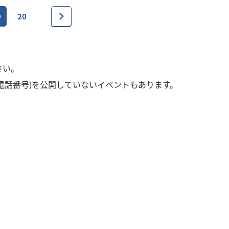
9
20
さい。
電話番号)を公開していないイベントもあります。