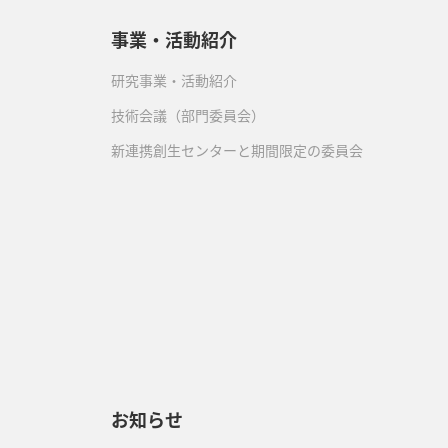
事業・活動紹介
研究事業・活動紹介
技術会議（部門委員会）
新連携創生センターと期間限定の委員会
）
お知らせ