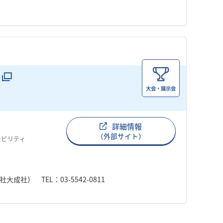
大会・展示会
詳細情報
（外部サイト）
モビリティ
成社） TEL：03-5542-0811