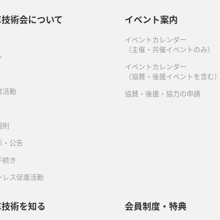
車技術会について
イベント案内
イベントカレンダー
（主催・共催イベントのみ）
ン
イベントカレンダー
（協賛・後援イベントを含む
業活動
協賛・後援・協力の申請
規則
示・公告
手続き
ーレス促進活動
車技術を知る
会員制度・特典