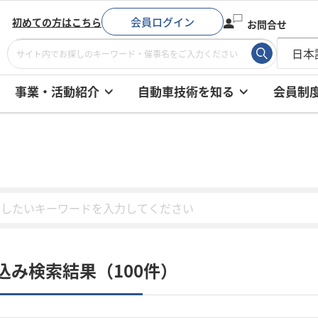
会員ログイン
初めての方はこちら
お問合せ
事業・活動紹介
自動車技術を知る
会員制
込み検索結果（100件）