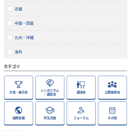
近畿
中国・四国
九州・沖縄
海外
カテゴリ
シンポジウム
大会・展示会
講演会
公開委員会
・講習会
国際会議
学生活動
フォーラム
その他