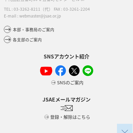
TEL :
03-3262-8211
（代）
FAX : 03-3261-2204
E-mail : webmaster@jsae.or.jp
本部・事務局のご案内
各支部のご案内
SNSアカウント紹介
SNSのご案内
JSAEメールマガジン
登録・解除はこちら