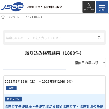
マイメニュー
MENU
トップページ
イベントカレンダー
絞り込み検索結果（1880件）
2025年6月19日（木）
～ 2025年6月20日（金）
協賛
オンライン
流体力学基礎講座－基礎学理から数値流体力学・流体計測の基礎