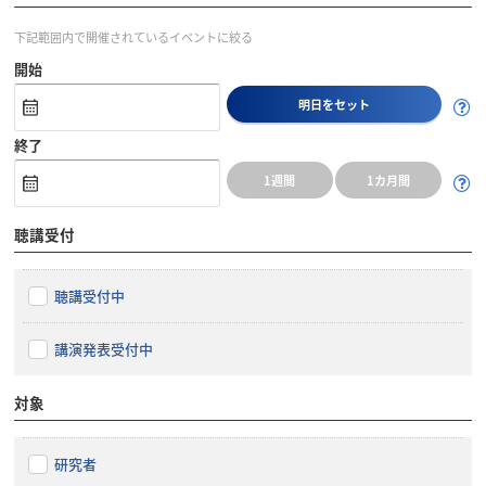
下記範囲内で開催されているイベントに絞る
開始
明日をセット
終了
1週間
1カ月間
聴講受付
聴講受付中
講演発表受付中
対象
研究者