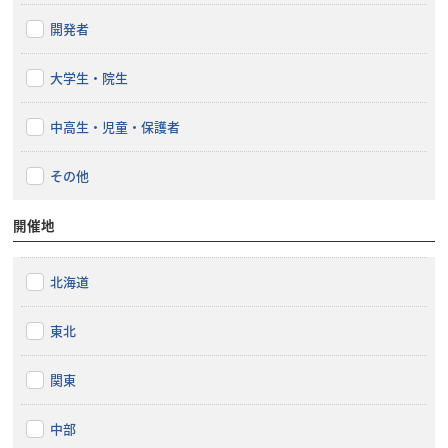
開発者
大学生・院生
中高生・児童・保護者
その他
開催地
北海道
東北
関東
中部