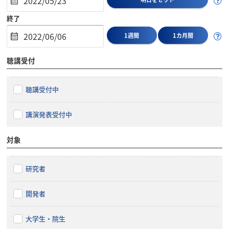
終了
1週間
1カ月間
聴講受付
聴講受付中
講演発表受付中
対象
研究者
開発者
大学生・院生