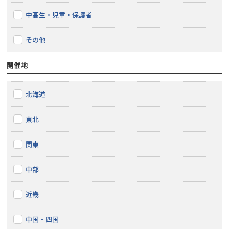
中高生・児童・保護者
その他
開催地
北海道
東北
関東
中部
近畿
中国・四国