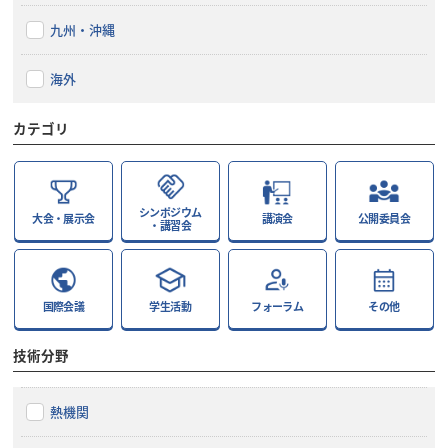
九州・沖縄
海外
カテゴリ
シンポジウム
大会・展示会
講演会
公開委員会
・講習会
国際会議
学生活動
フォーラム
その他
技術分野
熱機関