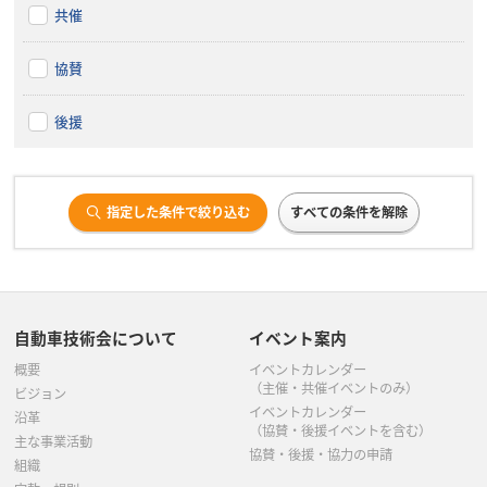
共催
協賛
後援
指定した条件で絞り込む
すべての条件を解除
自動車技術会について
イベント案内
概要
イベントカレンダー
（主催・共催イベントのみ）
ビジョン
イベントカレンダー
沿革
（協賛・後援イベントを含む）
主な事業活動
協賛・後援・協力の申請
組織