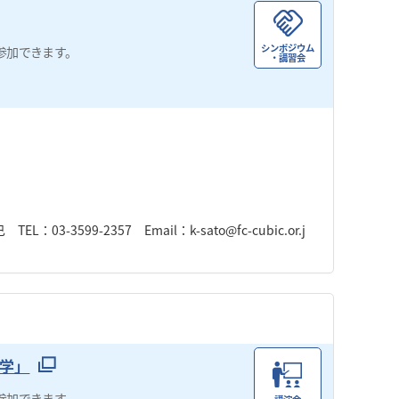
シンポジウム
参加できます。
・講習会
-3599-2357 Email：k-sato@fc-cubic.or.j
学」
参加できます。