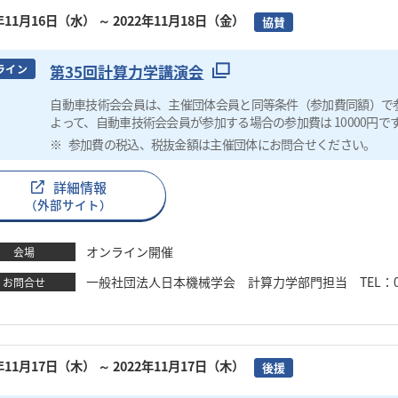
2年11月16日（水）
～ 2022年11月18日（金）
協賛
第35回計算力学講演会
ライン
自動車技術会会員は、主催団体会員と同等条件（参加費同額）で
よって、自動車技術会会員が参加する場合の参加費は 10000円で
参加費の税込、税抜金額は主催団体にお問合せください。
詳細情報
（外部サイト）
オンライン開催
会場
一般社団法人日本機械学会 計算力学部門担当 TEL：03-4335-
お問合せ
2年11月17日（木）
～ 2022年11月17日（木）
後援