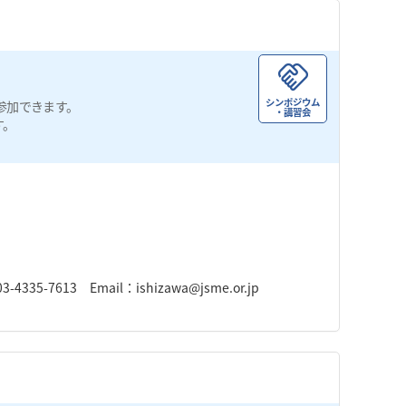
シンポジウム
参加できます。
・講習会
す。
7613 Email：ishizawa@jsme.or.jp