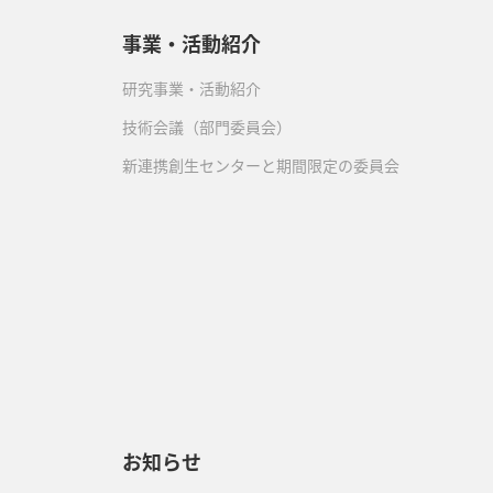
事業・活動紹介
研究事業・活動紹介
技術会議（部門委員会）
新連携創生センターと期間限定の委員会
）
お知らせ