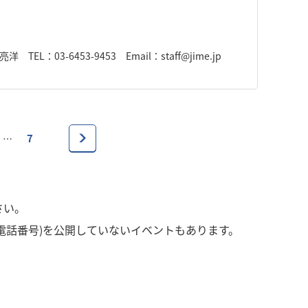
03-6453-9453 Email：staff@jime.jp
7
…
さい。
電話番号)を公開していないイベントもあります。