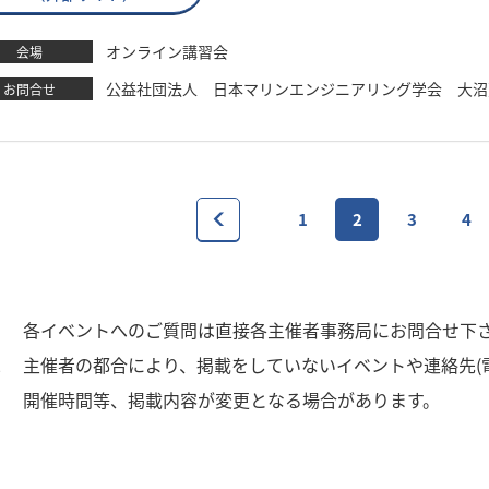
オンライン講習会
会場
公益社団法人 日本マリンエンジニアリング学会 大沼亮洋 TEL：
お問合せ
1
2
3
4
1
各イベントへのご質問は直接各主催者事務局にお問合せ下
2
主催者の都合により、掲載をしていないイベントや連絡先(
3
開催時間等、掲載内容が変更となる場合があります。