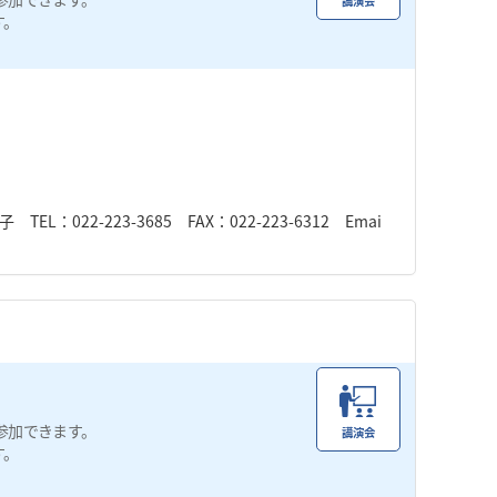
講演会
す。
22-223-3685 FAX：022-223-6312 Emai
参加できます。
講演会
す。