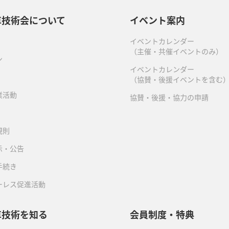
車技術会について
イベント案内
イベントカレンダー
（主催・共催イベントのみ）
ン
イベントカレンダー
（協賛・後援イベントを含む
業活動
協賛・後援・協力の申請
規則
示・公告
手続き
ーレス促進活動
車技術を知る
会員制度・特典