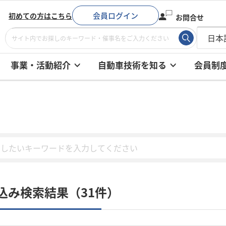
会員ログイン
初めての方はこちら
お問合せ
事業・活動紹介
自動車技術を知る
会員制
込み検索結果（31件）