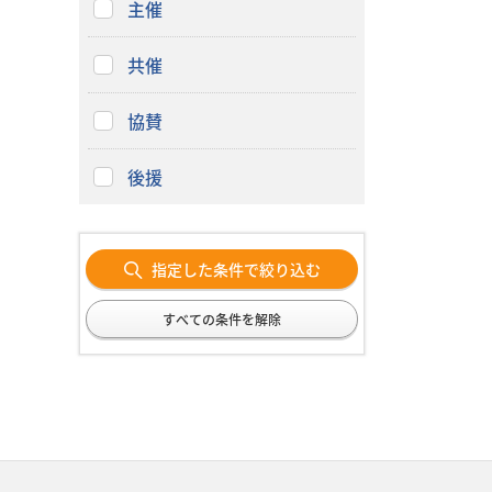
主催
共催
協賛
後援
指定した条件で絞り込む
すべての条件を解除