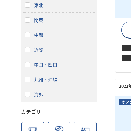
東北
関東
中部
近畿
中国・四国
九州・沖縄
202
海外
オン
カテゴリ