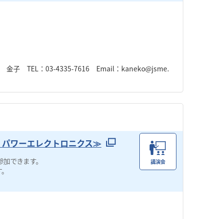
：03-4335-7616 Email：kaneko@jsme.
・パワーエレクトロニクス≫
参加できます。
講演会
す。