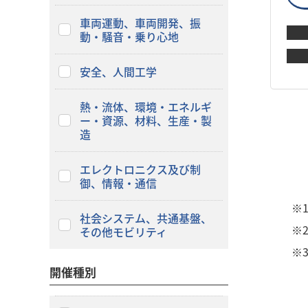
車両運動、車両開発、振
動・騒音・乗り心地
安全、人間工学
熱・流体、環境・エネルギ
ー・資源、材料、生産・製
造
エレクトロニクス及び制
御、情報・通信
※
社会システム、共通基盤、
※
その他モビリティ
※
開催種別