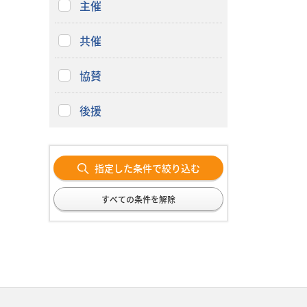
主催
共催
協賛
後援
指定した条件で絞り込む
すべての条件を解除