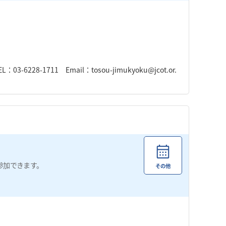
-1711 Email：tosou-jimukyoku@jcot.or.
参加できます。
その他