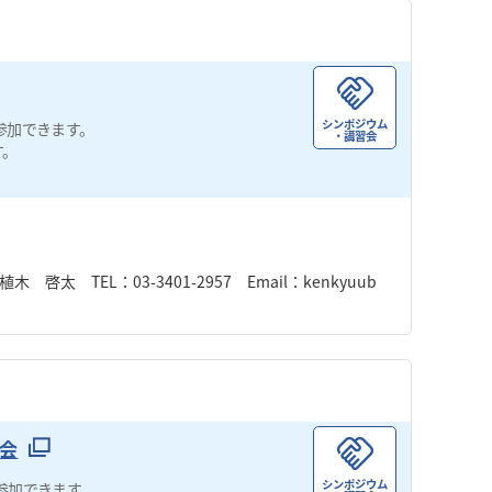
シンポジウム
参加できます。
・講習会
す。
TEL：03-3401-2957 Email：kenkyuub
会
シンポジウム
参加できます。