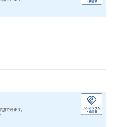
・講習会
シンポジウム
参加できます。
・講習会
す。