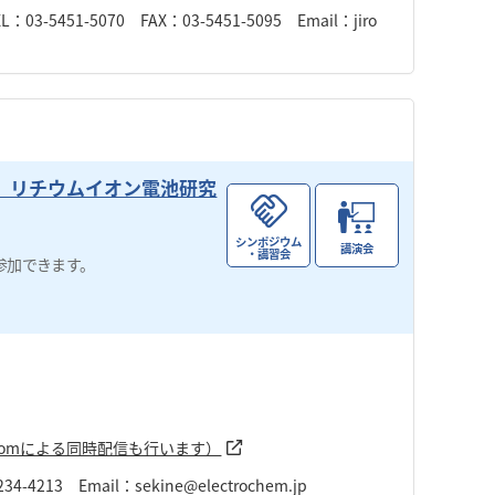
51-5070 FAX：03-5451-5095 Email：jiro
）リチウムイオン電池研究
シンポジウム
講演会
・講習会
参加できます。
。
大学 神楽坂キャンパス 1号館17階記念講堂 (Zoomによる同時配信も行います）
13 Email：sekine@electrochem.jp