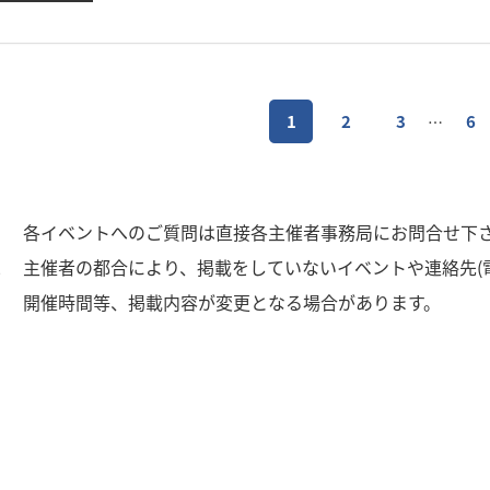
1
2
3
6
…
1
各イベントへのご質問は直接各主催者事務局にお問合せ下
2
主催者の都合により、掲載をしていないイベントや連絡先(
3
開催時間等、掲載内容が変更となる場合があります。