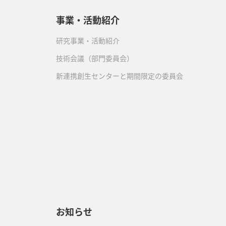
事業・活動紹介
研究事業・活動紹介
技術会議（部門委員会）
新連携創生センターと期間限定の委員会
）
お知らせ