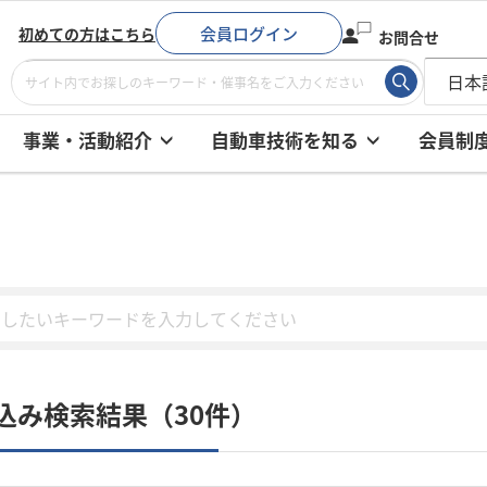
会員ログイン
初めての方はこちら
お問合せ
事業・活動紹介
自動車技術を知る
会員制
込み検索結果（30件）