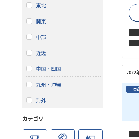
東北
関東
中部
近畿
中国・四国
202
九州・沖縄
東
海外
カテゴリ