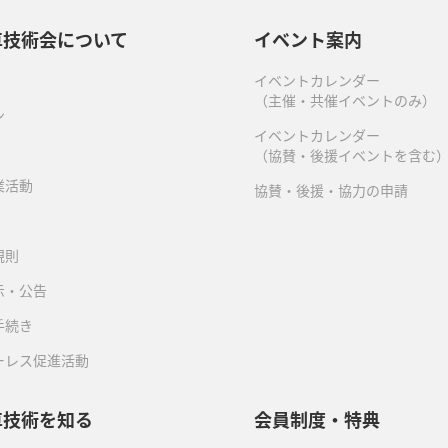
車技術会について
イベント案内
イベントカレンダー
（主催・共催イベントのみ）
ン
イベントカレンダー
（協賛・後援イベントを含む
業活動
協賛・後援・協力の申請
規則
示・公告
手続き
ーレス促進活動
車技術を知る
会員制度・特典