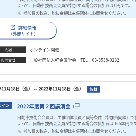
よって、自動車技術会会員が参加する場合の参加費は 0円です。
参加費の税込、税抜金額は主催団体にお問合せください。
詳細情報
（外部サイト）
オンライン開催
会場
一般社団法人軽金属学会 TEL：03-3538-0232
お問合せ
2年11月18日（金）
～ 2022年11月18日（金）
協賛
2022年度第２回講演会
ライン
自動車技術会会員は、主催団体会員と同等条件（参加費同額）で
よって、自動車技術会会員が参加する場合の参加費は 16500円で
参加費の税込、税抜金額は主催団体にお問合せください。