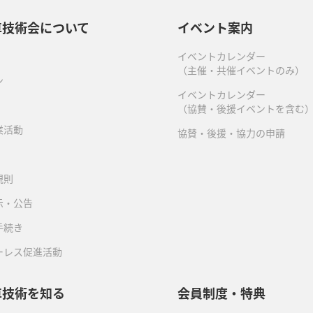
車技術会について
イベント案内
イベントカレンダー
（主催・共催イベントのみ）
ン
イベントカレンダー
（協賛・後援イベントを含む
業活動
協賛・後援・協力の申請
規則
示・公告
手続き
ーレス促進活動
車技術を知る
会員制度・特典