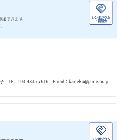
シンポジウム
参加できます。
・講習会
す。
-4335-7616 Email：kaneko@jsme.or.jp
シンポジウム