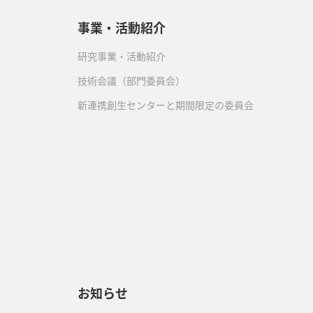
事業・活動紹介
研究事業・活動紹介
技術会議（部門委員会）
新連携創生センターと期間限定の委員会
）
お知らせ