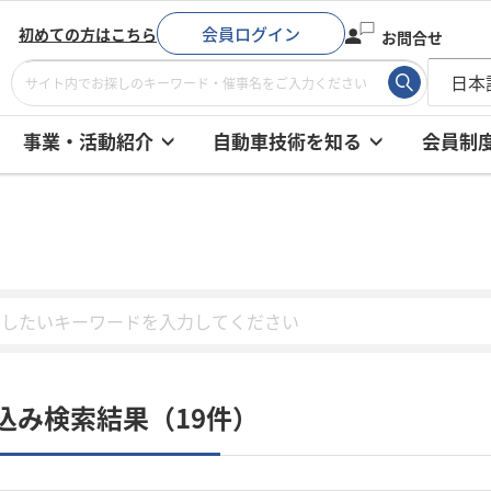
会員ログイン
初めての方はこちら
お問合せ
事業・活動紹介
自動車技術を知る
会員制
込み検索結果（19件）