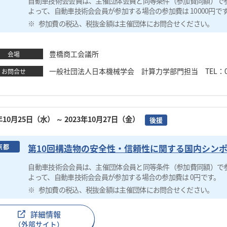
自動車技術会会員は、主催団体会員と同等条件（参加費同額）で
よって、自動車技術会会員が参加する場合の参加費は 10000円で
参加費の税込、税抜金額は主催団体にお問合せください。
豊橋商工会議所
会場
一般社団法人日本機械学会 計算力学部門担当 TEL：03-4335-
お問合せ
3年10月25日（水）
～ 2023年10月27日（金）
後援
第10回構造物の安全性・信頼性に関する国内シン
京都
自動車技術会会員は、主催団体会員と同等条件（参加費同額）で
よって、自動車技術会会員が参加する場合の参加費は 0円です。
参加費の税込、税抜金額は主催団体にお問合せください。
詳細情報
（外部サイト）