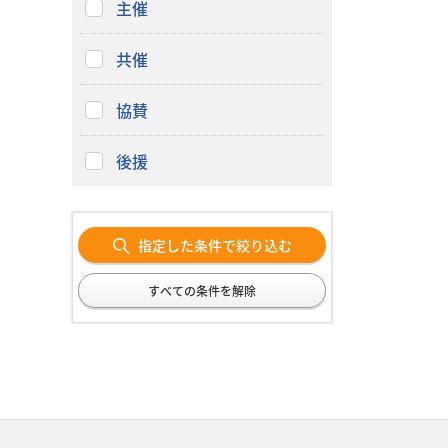
主催
共催
協賛
後援
指定した条件で絞り込む
すべての条件を解除