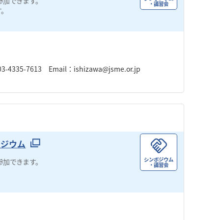
参加できます。
・講習会
す。
7613 Email：ishizawa@jsme.or.jp
ポジウム
シンポジウム
参加できます。
・講習会