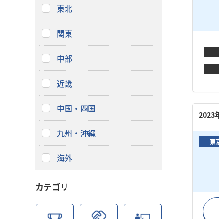
東北
関東
中部
近畿
中国・四国
202
九州・沖縄
東
海外
カテゴリ