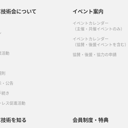
車技術会について
イベント案内
イベントカレンダー
（主催・共催イベントのみ）
ン
イベントカレンダー
（協賛・後援イベントを含む
業活動
協賛・後援・協力の申請
規則
示・公告
手続き
ーレス促進活動
車技術を知る
会員制度・特典