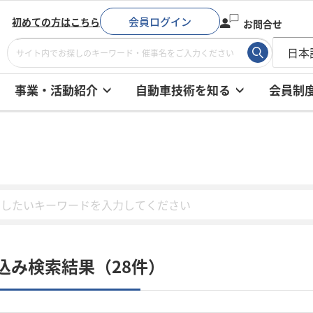
会員ログイン
初めての方はこちら
お問合せ
事業・活動紹介
自動車技術を知る
会員制
込み検索結果（28件）