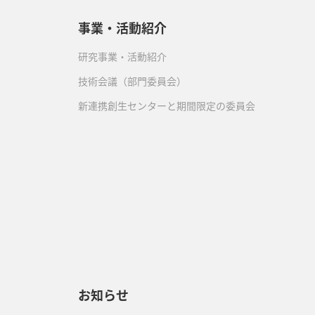
事業・活動紹介
研究事業・活動紹介
技術会議（部門委員会）
新連携創生センターと期間限定の委員会
）
お知らせ