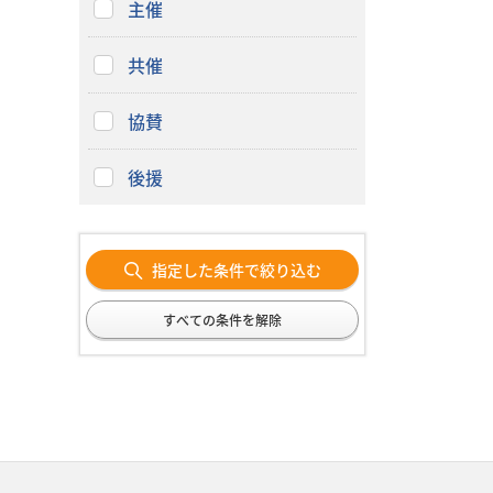
主催
共催
協賛
後援
指定した条件で絞り込む
すべての条件を解除