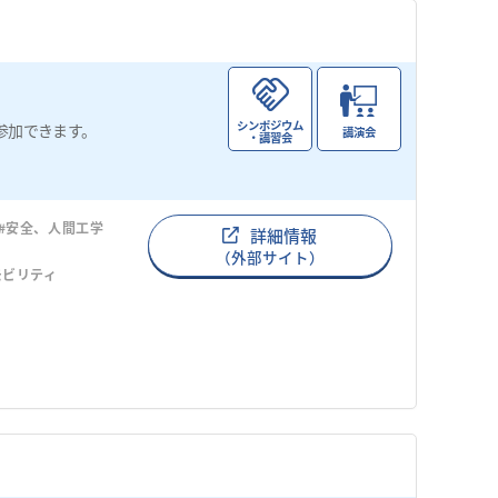
シンポジウム
参加できます。
講演会
・講習会
#安全、人間工学
詳細情報
（外部サイト）
モビリティ