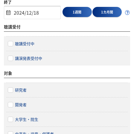
終了
1週間
1カ月間
聴講受付
聴講受付中
講演発表受付中
対象
研究者
開発者
大学生・院生
中高生・児童・保護者