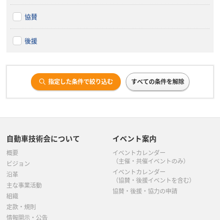
協賛
後援
指定した条件で絞り込む
すべての条件を解除
自動車技術会について
イベント案内
概要
イベントカレンダー
（主催・共催イベントのみ）
ビジョン
イベントカレンダー
沿革
（協賛・後援イベントを含む）
主な事業活動
協賛・後援・協力の申請
組織
定款・規則
情報開示・公告