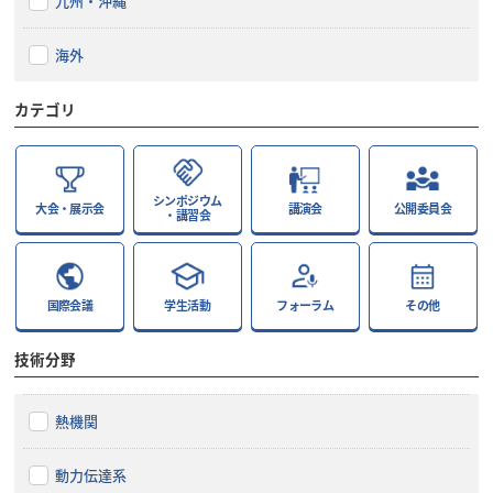
九州・沖縄
海外
カテゴリ
シンポジウム
大会・展示会
講演会
公開委員会
・講習会
国際会議
学生活動
フォーラム
その他
技術分野
熱機関
動力伝達系