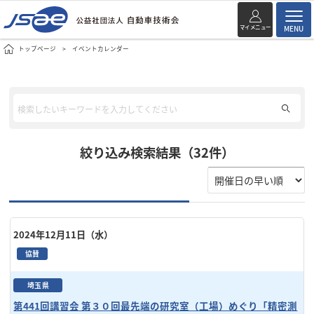
マイメニュー
MENU
トップページ
イベントカレンダー
絞り込み検索結果（32件）
2024年12月11日（水）
協賛
埼玉県
第441回講習会 第３０回最先端の研究室（工場）めぐり「精密測