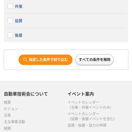
共催
協賛
後援
指定した条件で絞り込む
すべての条件を解除
自動車技術会について
イベント案内
概要
イベントカレンダー
（主催・共催イベントのみ）
ビジョン
イベントカレンダー
沿革
（協賛・後援イベントを含む）
主な事業活動
協賛・後援・協力の申請
組織