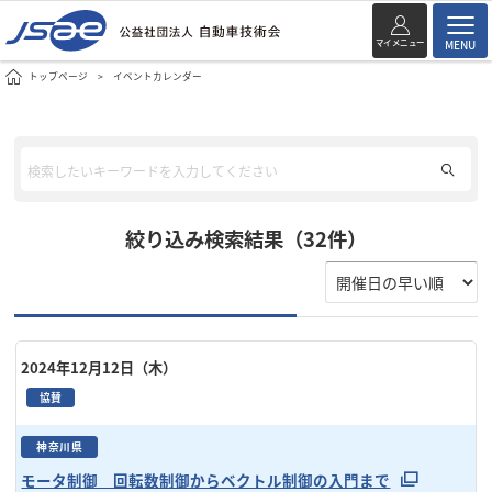
マイメニュー
MENU
トップページ
イベントカレンダー
絞り込み検索結果（32件）
2024年12月12日（木）
協賛
神奈川県
モータ制御 回転数制御からベクトル制御の入門まで