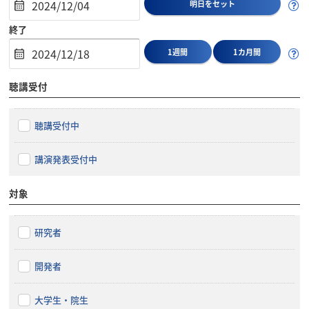
明日をセット
終了
1週間
1カ月間
聴講受付
聴講受付中
講演発表受付中
対象
研究者
開発者
大学生・院生