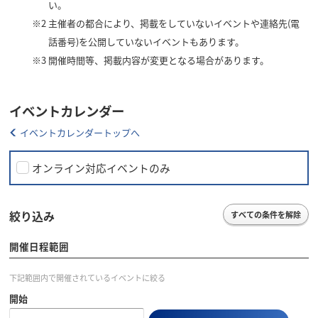
い。
※2
主催者の都合により、掲載をしていないイベントや連絡先(電
話番号)を公開していないイベントもあります。
※3
開催時間等、掲載内容が変更となる場合があります。
イベントカレンダー
イベントカレンダートップへ
オンライン対応イベントのみ
絞り込み
すべての条件を解除
開催日程範囲
下記範囲内で開催されているイベントに絞る
開始