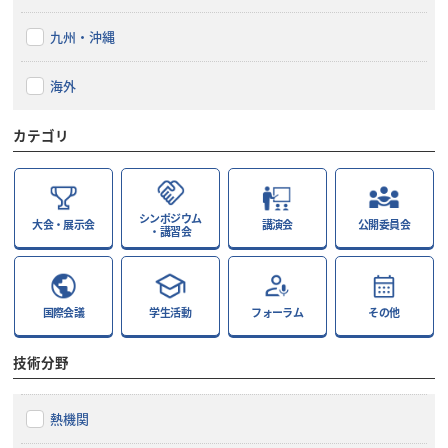
九州・沖縄
海外
カテゴリ
シンポジウム
大会・展示会
講演会
公開委員会
・講習会
国際会議
学生活動
フォーラム
その他
技術分野
熱機関