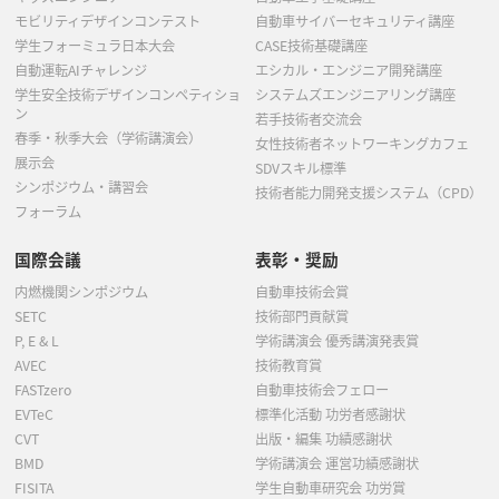
モビリティデザインコンテスト
自動車サイバーセキュリティ講座
学生フォーミュラ日本大会
CASE技術基礎講座
自動運転AIチャレンジ
エシカル・エンジニア開発講座
学生安全技術デザインコンペティショ
システムズエンジニアリング講座
ン
若手技術者交流会
春季・秋季大会（学術講演会）
女性技術者ネットワーキングカフェ
展示会
SDVスキル標準
シンポジウム・講習会
技術者能力開発支援システム（CPD）
フォーラム
国際会議
表彰・奨励
内燃機関シンポジウム
自動車技術会賞
SETC
技術部門貢献賞
P, E & L
学術講演会 優秀講演発表賞
AVEC
技術教育賞
FASTzero
自動車技術会フェロー
EVTeC
標準化活動 功労者感謝状
CVT
出版・編集 功績感謝状
BMD
学術講演会 運営功績感謝状
FISITA
学生自動車研究会 功労賞