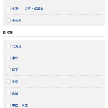
中高生・児童・保護者
その他
開催地
北海道
東北
関東
中部
近畿
中国・四国