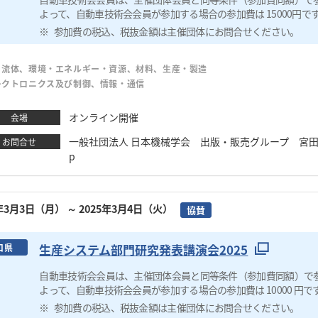
よって、自動車技術会会員が参加する場合の参加費は 15000円で
参加費の税込、税抜金額は主催団体にお問合せください。
・流体、環境・エネルギー・資源、材料、生産・製造
レクトロニクス及び制御、情報・通信
オンライン開催
会場
一般社団法人 日本機械学会 出版・販売グループ 宮田真希 TEL：0
お問合せ
p
5年3月3日（月）
～ 2025年3月4日（火）
協賛
生産システム部門研究発表講演会2025
口県
自動車技術会会員は、主催団体会員と同等条件（参加費同額）で
よって、自動車技術会会員が参加する場合の参加費は 10000 円で
参加費の税込、税抜金額は主催団体にお問合せください。