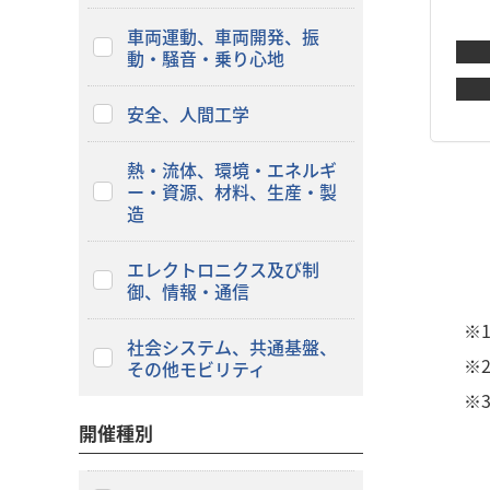
車両運動、車両開発、振
動・騒音・乗り心地
安全、人間工学
熱・流体、環境・エネルギ
ー・資源、材料、生産・製
造
エレクトロニクス及び制
御、情報・通信
※
社会システム、共通基盤、
※
その他モビリティ
※
開催種別