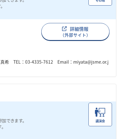
その他
す。
詳細情報
（外部サイト）
3-4335-7612 Email：miyata@jsme.or.j
参加できます。
講演会
す。