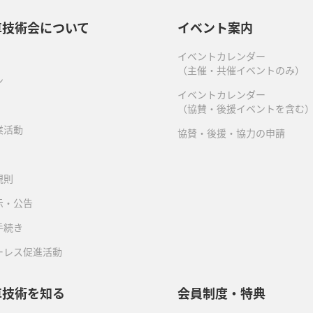
車技術会について
イベント案内
イベントカレンダー
（主催・共催イベントのみ）
ン
イベントカレンダー
（協賛・後援イベントを含む
業活動
協賛・後援・協力の申請
規則
示・公告
手続き
ーレス促進活動
車技術を知る
会員制度・特典