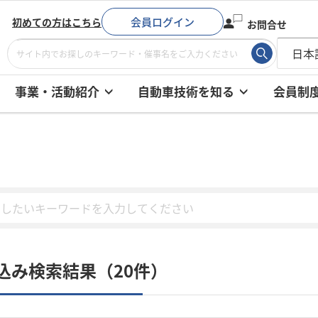
会員ログイン
初めての方はこちら
お問合せ
事業・活動紹介
自動車技術を知る
会員制
込み検索結果（20件）