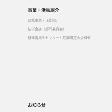
事業・活動紹介
研究事業・活動紹介
技術会議（部門委員会）
新連携創生センターと期間限定の委員会
）
お知らせ