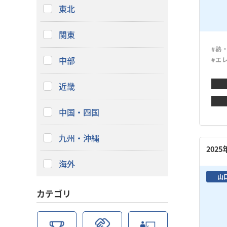
東北
関東
#熱
中部
#エ
近畿
中国・四国
九州・沖縄
202
海外
山
カテゴリ