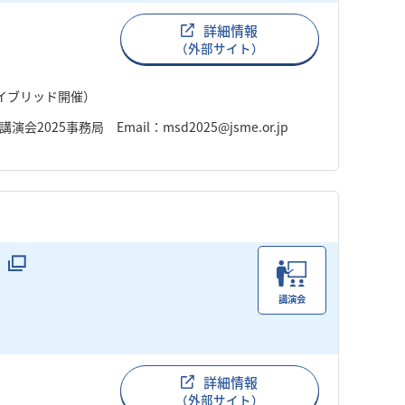
詳細情報
（外部サイト）
ハイブリッド開催）
25事務局 Email：msd2025@jsme.or.jp
講演会
詳細情報
（外部サイト）