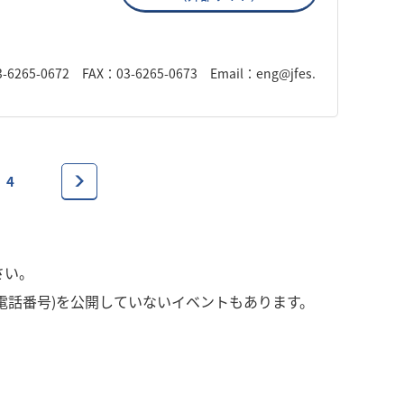
672 FAX：03-6265-0673 Email：eng@jfes.
4
さい。
電話番号)を公開していないイベントもあります。