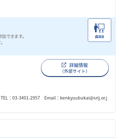
参加できます。
講演会
す。
詳細情報
（外部サイト）
1-2957 Email：kenkyuubukai@srij.or.j