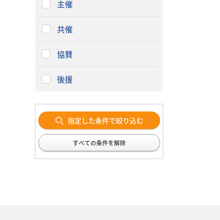
主催
共催
協賛
後援
指定した条件で絞り込む
すべての条件を解除