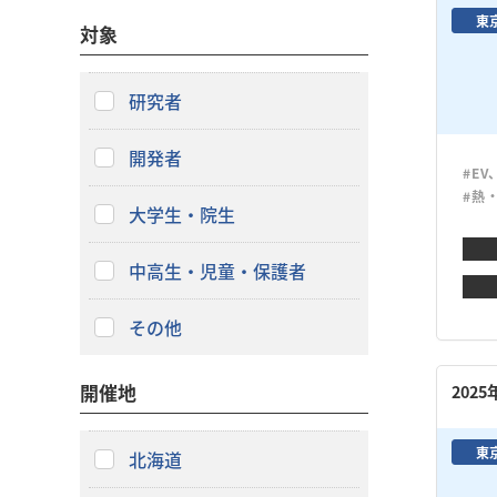
東
対象
研究者
開発者
#EV
#熱
大学生・院生
中高生・児童・保護者
その他
開催地
202
東
北海道