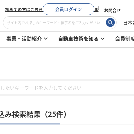
会員ログイン
初めての方はこちら
お問合せ
事業・活動紹介
自動車技術を知る
会員制
込み検索結果（25件）