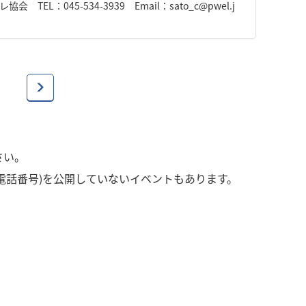
：045-534-3939 Email：sato_c@pwel.j
さい。
電話番号)を公開していないイベントもあります。