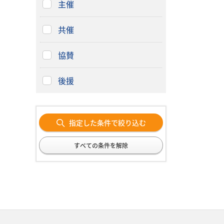
主催
共催
協賛
後援
指定した条件で絞り込む
すべての条件を解除