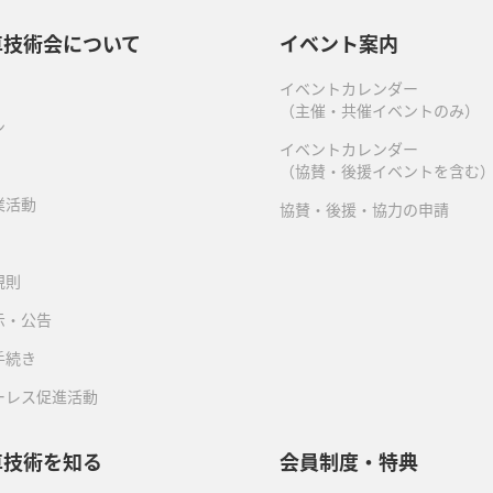
車技術会について
イベント案内
イベントカレンダー
（主催・共催イベントのみ）
ン
イベントカレンダー
（協賛・後援イベントを含む
業活動
協賛・後援・協力の申請
規則
示・公告
手続き
ーレス促進活動
車技術を知る
会員制度・特典