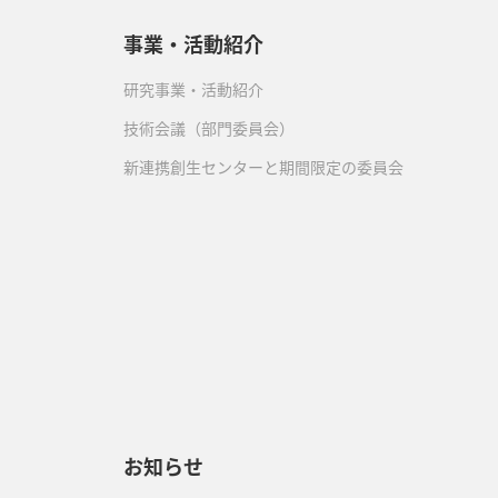
事業・活動紹介
研究事業・活動紹介
技術会議（部門委員会）
新連携創生センターと期間限定の委員会
）
お知らせ