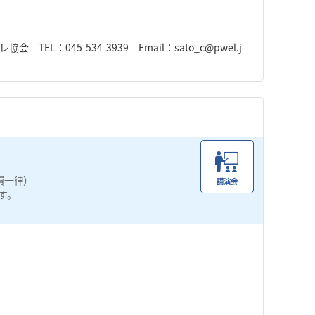
：045-534-3939 Email：sato_c@pwel.j
費一律）
講演会
す。