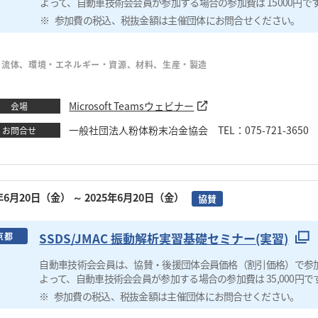
よって、自動車技術会会員が参加する場合の参加費は 15000円で
参加費の税込、税抜金額は主催団体にお問合せください。
・流体、環境・エネルギー・資源、材料、生産・製造
Microsoft Teamsウェビナー
会場
一般社団法人粉体粉末冶金協会 TEL：075-721-3650 Ema
お問合せ
5年6月20日（金）
～ 2025年6月20日（金）
協賛
SSDS/JMAC 振動解析実習基礎セミナー(実習)
京都
自動車技術会会員は、協賛・後援団体会員価格（割引価格）で参
よって、自動車技術会会員が参加する場合の参加費は 35,000円で
参加費の税込、税抜金額は主催団体にお問合せください。