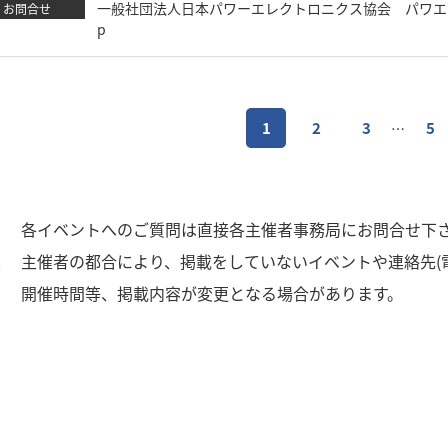
一般社団法人日本パワーエレクトロニクス協会 パワエレ協会 TEL
お問合せ
p
1
2
3
5
…
1
各イベントへのご質問は直接各主催者事務局にお問合せ下
2
主催者の都合により、掲載をしていないイベントや連絡先(
3
開催時間等、掲載内容が変更となる場合があります。