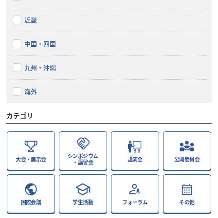
近畿
中国・四国
九州・沖縄
海外
カテゴリ
シンポジウム
大会・展示会
講演会
公開委員会
・講習会
国際会議
学生活動
フォーラム
その他