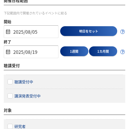
開催日程範囲
下記範囲内で開催されているイベントに絞る
開始
明日をセット
終了
1週間
1カ月間
聴講受付
聴講受付中
講演発表受付中
対象
研究者