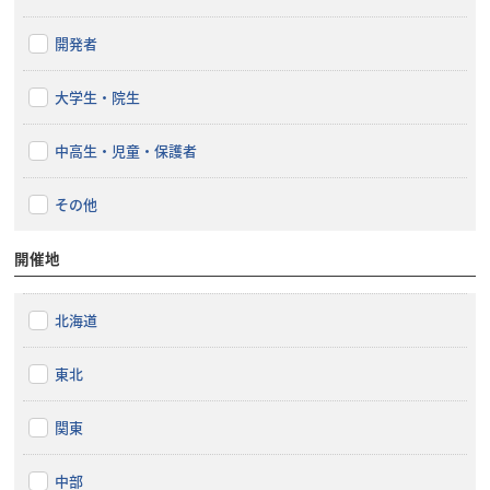
開発者
大学生・院生
中高生・児童・保護者
その他
開催地
北海道
東北
関東
中部