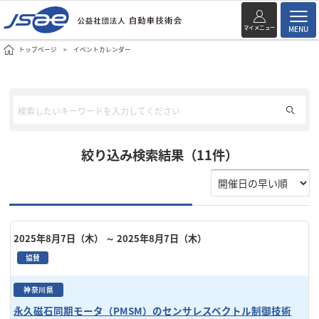
マイメニュー
MENU
トップページ
イベントカレンダー
絞り込み検索結果（11件）
2025年8月7日（木）
～ 2025年8月7日（木）
協賛
神奈川県
永久磁石同期モータ（PMSM）のセンサレスベクトル制御技術