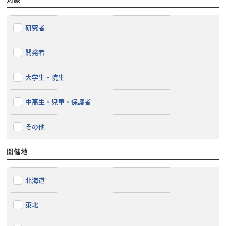
研究者
開発者
大学生・院生
中高生・児童・保護者
その他
開催地
北海道
東北