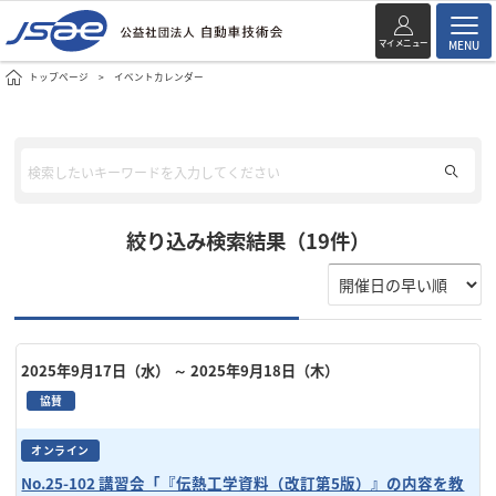
マイメニュー
MENU
トップページ
イベントカレンダー
絞り込み検索結果（19件）
2025年9月17日（水）
～ 2025年9月18日（木）
協賛
オンライン
No.25-102 講習会「『伝熱工学資料（改訂第5版）』の内容を教