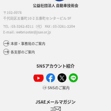
公益社団法人 自動車技術会
〒102-0076
千代田区五番町10-2
五番町センタービル 5F
TEL :
03-3262-8211
（代）
FAX : 03-3261-2204
E-mail : webmaster@jsae.or.jp
本部・事務局のご案内
各支部のご案内
SNSアカウント紹介
SNSのご案内
JSAEメールマガジン