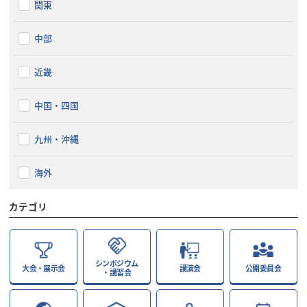
関東
中部
近畿
中国・四国
九州・沖縄
海外
カテゴリ
シンポジウム
大会・展示会
講演会
公開委員会
・講習会