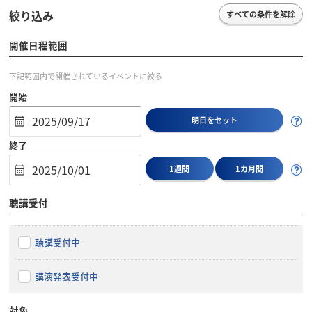
絞り込み
すべての条件を解除
開催日程範囲
下記範囲内で開催されているイベントに絞る
開始
明日をセット
終了
1週間
1カ月間
聴講受付
聴講受付中
講演発表受付中
対象