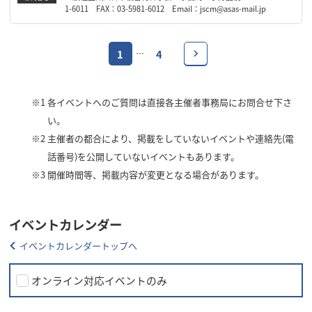
1-6011 FAX：03-5981-6012 Email：jscm@asas-mail.jp
1
4
…
※1
各イベントへのご質問は直接各主催者事務局にお問合せ下さ
い。
※2
主催者の都合により、掲載をしていないイベントや連絡先(電
話番号)を公開していないイベントもあります。
※3
開催時間等、掲載内容が変更となる場合があります。
イベントカレンダー
イベントカレンダートップへ
オンライン対応イベントのみ