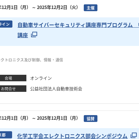
5年12月1日（月）
～ 2025年12月2日（火）
主催
自動車サイバーセキュリティ講座専門プログラム Upt
ライン
講座
レクトロニクス及び制御、情報・通信
オンライン
会場
公益社団法人自動車技術会
お問合せ
5年12月1日（月）
～ 2025年12月1日（月）
協賛
化学工学会エレクトロニクス部会シンポジウム
京都