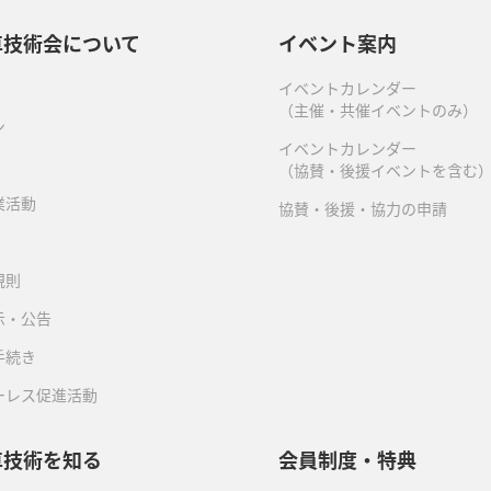
車技術会について
イベント案内
イベントカレンダー
（主催・共催イベントのみ）
ン
イベントカレンダー
（協賛・後援イベントを含む
業活動
協賛・後援・協力の申請
規則
示・公告
手続き
ーレス促進活動
車技術を知る
会員制度・特典