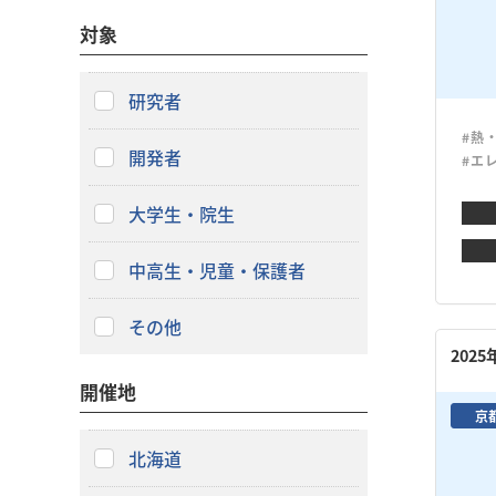
対象
研究者
#熱
開発者
#エ
大学生・院生
中高生・児童・保護者
その他
202
開催地
京
北海道