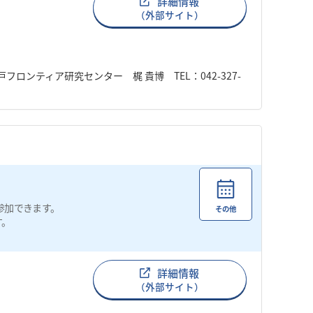
詳細情報
（外部サイト）
ロンティア研究センター 梶 貴博 TEL：042-327-
参加できます。
その他
す。
詳細情報
（外部サイト）