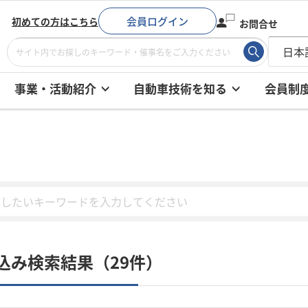
会員ログイン
初めての方はこちら
お問合せ
事業・活動紹介
自動車技術を知る
会員制
込み検索結果（29件）