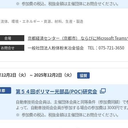
参加費の税込、税抜金額は主催団体にお問合せください。
・流体、環境・エネルギー・資源、材料、生産・製造
京都経済センター（京都市） ならびにMicrosoft Tea
会場
一般社団法人粉体粉末冶金協会 TEL：075-721-3650 FAX：
お問合せ
5年12月2日（火）
～ 2025年12月2日（火）
協賛
第５４回ポリマー光部品(POC)研究会
京都
自動車技術会会員は、主催団体会員と同等条件（参加費同額）で
よって、自動車技術会会員が参加する場合の参加費は 3000円です
参加費の税込、税抜金額は主催団体にお問合せください。