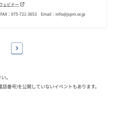
msウェビナー
075-721-3653 Email：info@jspm.or.jp
さい。
電話番号)を公開していないイベントもあります。