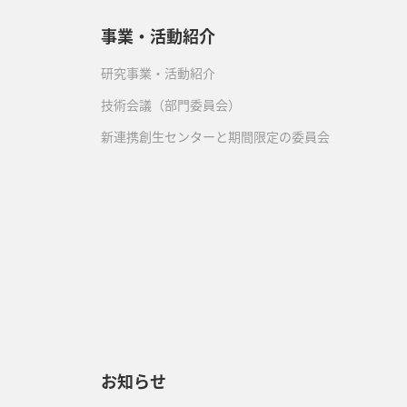
事業・活動紹介
研究事業・活動紹介
技術会議（部門委員会）
新連携創生センターと期間限定の委員会
）
お知らせ