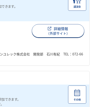
加できます。
講演会
。
詳細情報
（外部サイト）
レック株式会社 開発部 石川有紀 TEL：072-66
参加できます。
その他
す。