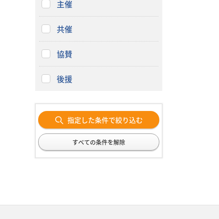
主催
共催
協賛
後援
指定した条件で絞り込む
すべての条件を解除