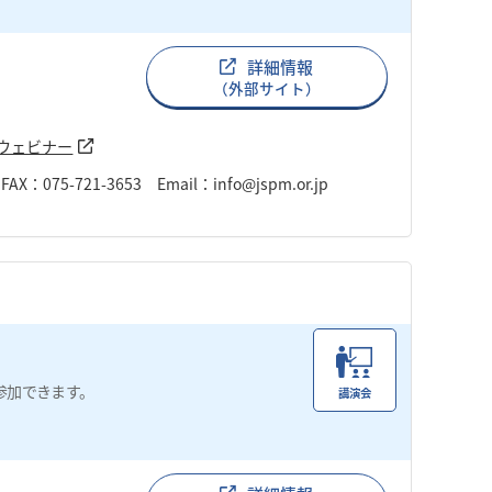
詳細情報
（外部サイト）
msウェビナー
075-721-3653 Email：info@jspm.or.jp
参加できます。
講演会
。