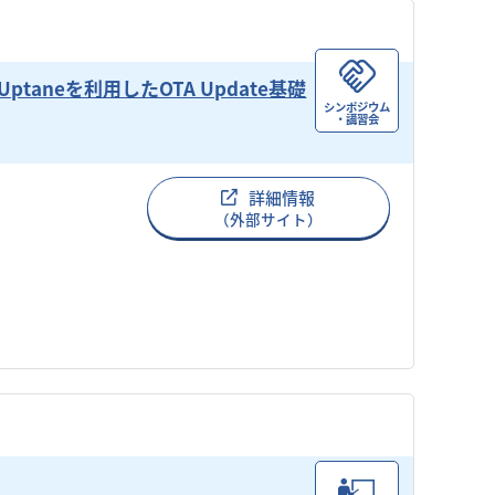
aneを利用したOTA Update基礎
シンポジウム
・講習会
詳細情報
（外部サイト）