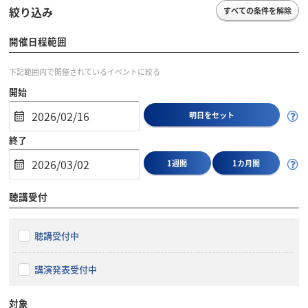
絞り込み
すべての条件を解除
開催日程範囲
下記範囲内で開催されているイベントに絞る
開始
明日をセット
終了
1週間
1カ月間
聴講受付
聴講受付中
講演発表受付中
対象