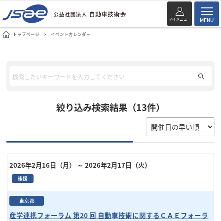
マイメニュー
MENU
トップページ
イベントカレンダー
絞り込み検索結果（13件）
2026年2月16日（月）
～ 2026年2月17日（火）
後援
東京都
産学連携フォーラム 第20 回 自動車技術に関するＣＡＥフォーラ