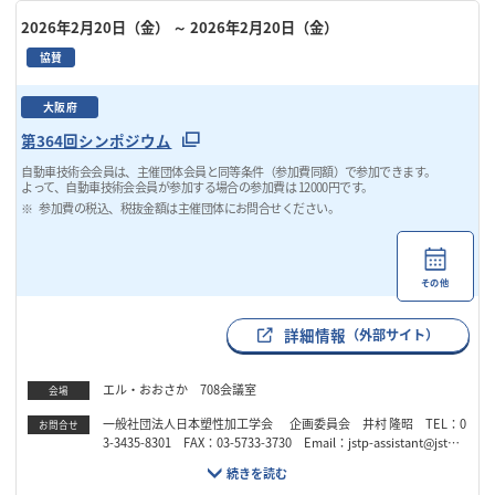
2026年2月20日（金）
～ 2026年2月20日（金）
協賛
大阪府
第364回シンポジウム
自動車技術会会員は、主催団体会員と同等条件（参加費同額）で参加できます。
よって、自動車技術会会員が参加する場合の参加費は 12000円です。
参加費の税込、税抜金額は主催団体にお問合せください。
その他
詳細情報
（外部サイト）
エル・おおさか 708会議室
会場
一般社団法人日本塑性加工学会 企画委員会 井村 隆昭 TEL：0
お問合せ
3-3435-8301 FAX：03-5733-3730 Email：jstp-assistant@jstp.o
r.jp