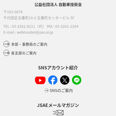
公益社団法人 自動車技術会
〒102-0076
千代田区五番町10-2
五番町センタービル 5F
TEL :
03-3262-8211
（代）
FAX : 03-3261-2204
E-mail : webmaster@jsae.or.jp
本部・事務局のご案内
各支部のご案内
SNSアカウント紹介
SNSのご案内
JSAEメールマガジン