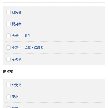
研究者
開発者
大学生・院生
中高生・児童・保護者
その他
開催地
北海道
東北