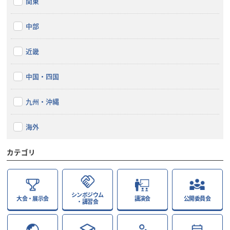
関東
中部
近畿
中国・四国
九州・沖縄
海外
カテゴリ
シンポジウム
大会・展示会
講演会
公開委員会
・講習会