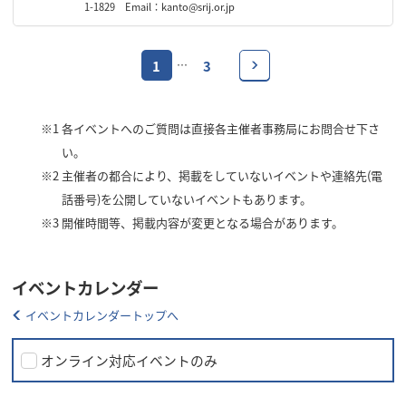
1-1829 Email：kanto@srij.or.jp
1
3
…
※1
各イベントへのご質問は直接各主催者事務局にお問合せ下さ
い。
※2
主催者の都合により、掲載をしていないイベントや連絡先(電
話番号)を公開していないイベントもあります。
※3
開催時間等、掲載内容が変更となる場合があります。
イベントカレンダー
イベントカレンダートップへ
オンライン対応イベントのみ