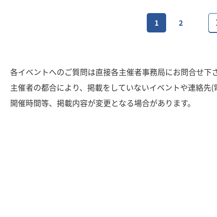
1
2
1
各イベントへのご質問は直接各主催者事務局にお問合せ下
2
主催者の都合により、掲載をしていないイベントや連絡先(
3
開催時間等、掲載内容が変更となる場合があります。