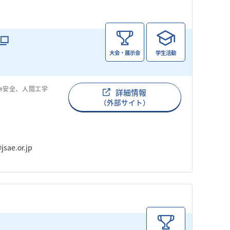
大会・展示会
学生活動
#安全、人間工学
詳細情報
（外部サイト）
ae.or.jp