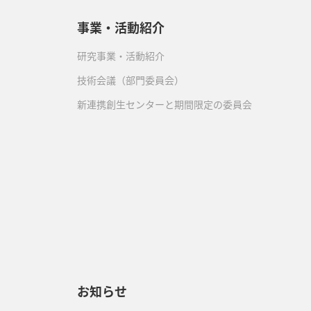
事業・活動紹介
研究事業・活動紹介
技術会議（部門委員会）
新連携創生センターと期間限定の委員会
）
お知らせ