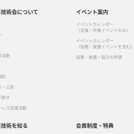
車技術会について
イベント案内
イベントカレンダー
（主催・共催イベントのみ）
ン
イベントカレンダー
（協賛・後援イベントを含む
業活動
協賛・後援・協力の申請
規則
示・公告
手続き
ーレス促進活動
車技術を知る
会員制度・特典