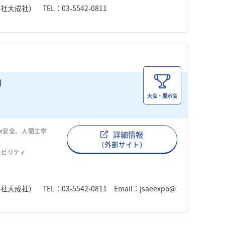
成社） TEL：03-5542-0811
大会・展示会
#安全、人間工学
詳細情報
（外部サイト）
モビリティ
TEL：03-5542-0811 Email：jsaeexpo@