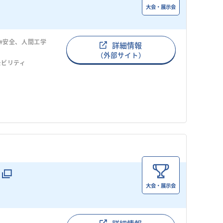
大会・展示会
#安全、人間工学
詳細情報
（外部サイト）
モビリティ
大会・展示会