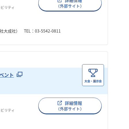
詳細情報
（外部サイト）
モビリティ
成社） TEL：03-5542-0811
イベント
大会・展示会
詳細情報
（外部サイト）
モビリティ