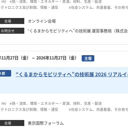
、HV
#熱・流体、環境・エネルギー・資源、材料、生産・製造
レクトロニクス及び制御、情報・通信
#社会システム、共通基盤、その他
オンライン会場
会場
‟くるまからモビリティへ”の技術展 運営事務局（株式会社大
お問合せ
6年11月27日（金）
～ 2026年11月27日（金）
主催
“くるまからモビリティへ”の技術展 2026 リアル
京都
、HV
#熱・流体、環境・エネルギー・資源、材料、生産・製造
レクトロニクス及び制御、情報・通信
#社会システム、共通基盤、その他
東京国際フォーラム
会場