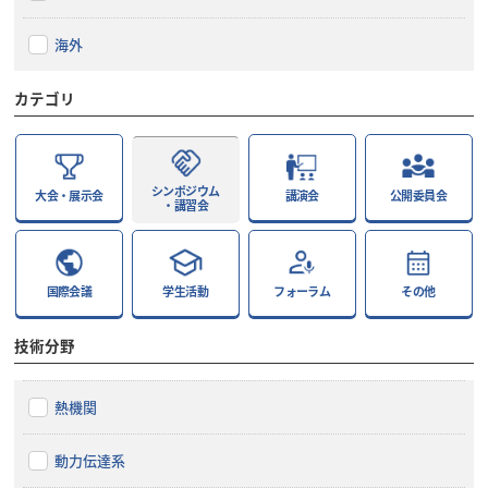
海外
カテゴリ
シンポジウム
大会・展示会
講演会
公開委員会
・講習会
国際会議
学生活動
フォーラム
その他
技術分野
熱機関
動力伝達系