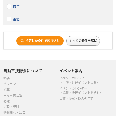
協賛
後援
指定した条件で絞り込む
すべての条件を解除
自動車技術会について
イベント案内
概要
イベントカレンダー
（主催・共催イベントのみ）
ビジョン
イベントカレンダー
沿革
（協賛・後援イベントを含む）
主な事業活動
協賛・後援・協力の申請
組織
定款・規則
情報開示・公告