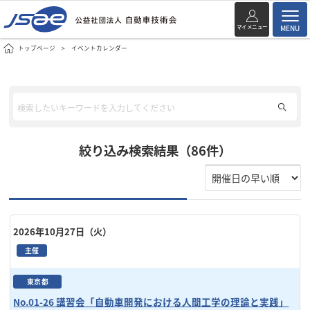
マイメニュー
MENU
トップページ
イベントカレンダー
絞り込み検索結果（86件）
2026年10月27日（火）
主催
東京都
No.01-26 講習会「自動車開発における人間工学の理論と実践」