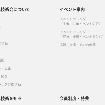
車技術会について
イベント案内
イベントカレンダー
（主催・共催イベントのみ）
ン
イベントカレンダー
（協賛・後援イベントを含む
業活動
協賛・後援・協力の申請
規則
示・公告
手続き
ーレス促進活動
車技術を知る
会員制度・特典