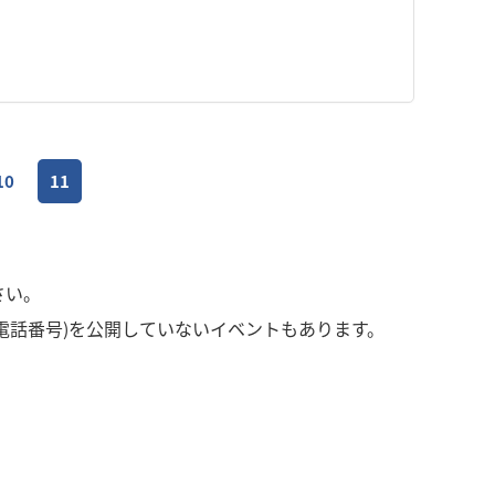
10
11
さい。
電話番号)を公開していないイベントもあります。