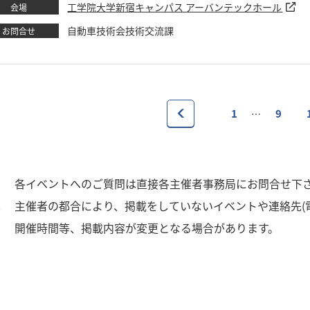
工学院大学新宿キャンパス アーバンテックホール
会場
自動車技術会技術交流課
お問合せ
1
9
…
1
各イベントへのご質問は直接各主催者事務局にお問合せ下
2
主催者の都合により、掲載をしていないイベントや連絡先(
3
開催時間等、掲載内容が変更となる場合があります。