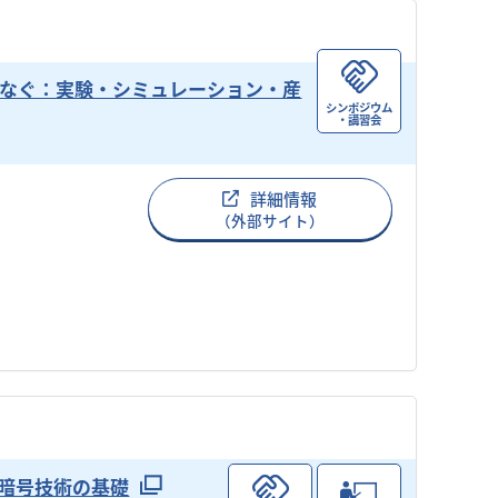
をつなぐ：実験・シミュレーション・産
シンポジウム
・講習会
詳細情報
（外部サイト）
暗号技術の基礎