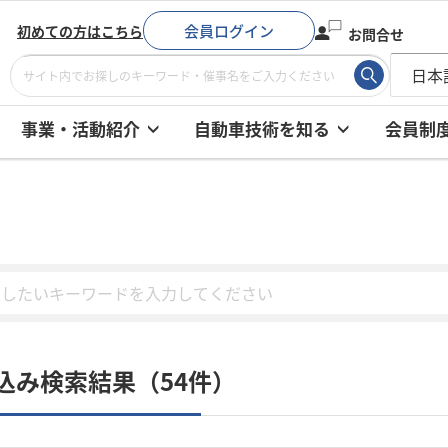
会員ログイン
初めての方はこちら
お問合せ
事業・活動紹介
自動車技術を知る
会員制
込み検索結果（54件）