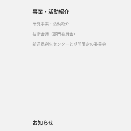
事業・活動紹介
研究事業・活動紹介
技術会議（部門委員会）
新連携創生センターと期間限定の委員会
）
お知らせ