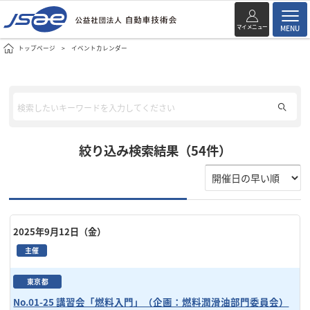
マイメニュー
MENU
トップページ
イベントカレンダー
絞り込み検索結果（54件）
2025年9月12日（金）
主催
東京都
No.01-25 講習会「燃料入門」（企画：燃料潤滑油部門委員会）