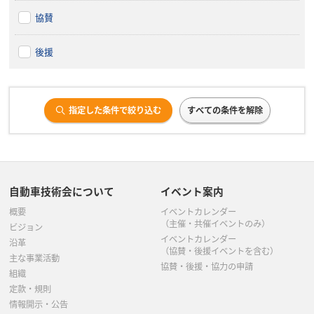
協賛
後援
指定した条件で絞り込む
すべての条件を解除
自動車技術会について
イベント案内
概要
イベントカレンダー
（主催・共催イベントのみ）
ビジョン
イベントカレンダー
沿革
（協賛・後援イベントを含む）
主な事業活動
協賛・後援・協力の申請
組織
定款・規則
情報開示・公告