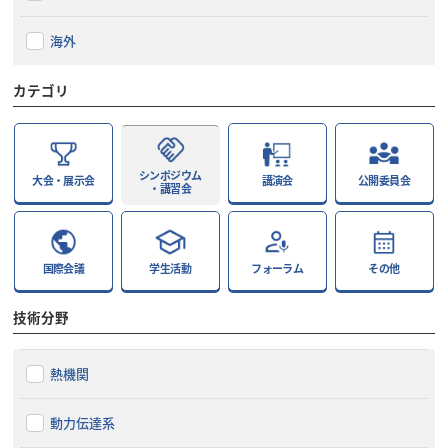
海外
カテゴリ
シンポジウム
大会・展示会
講演会
公開委員会
・講習会
国際会議
学生活動
フォーラム
その他
技術分野
熱機関
動力伝達系