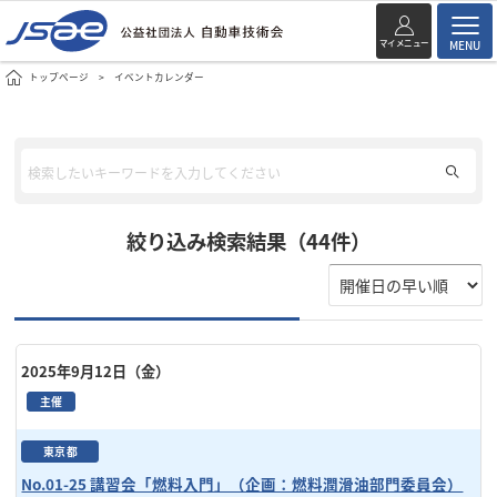
マイメニュー
MENU
トップページ
イベントカレンダー
絞り込み検索結果（44件）
2025年9月12日（金）
主催
東京都
No.01-25 講習会「燃料入門」（企画：燃料潤滑油部門委員会）