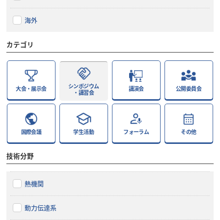
海外
カテゴリ
シンポジウム
大会・展示会
講演会
公開委員会
・講習会
国際会議
学生活動
フォーラム
その他
技術分野
熱機関
動力伝達系