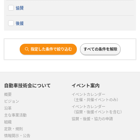
協賛
後援
指定した条件で絞り込む
すべての条件を解除
自動車技術会について
イベント案内
概要
イベントカレンダー
（主催・共催イベントのみ）
ビジョン
イベントカレンダー
沿革
（協賛・後援イベントを含む）
主な事業活動
協賛・後援・協力の申請
組織
定款・規則
情報開示・公告