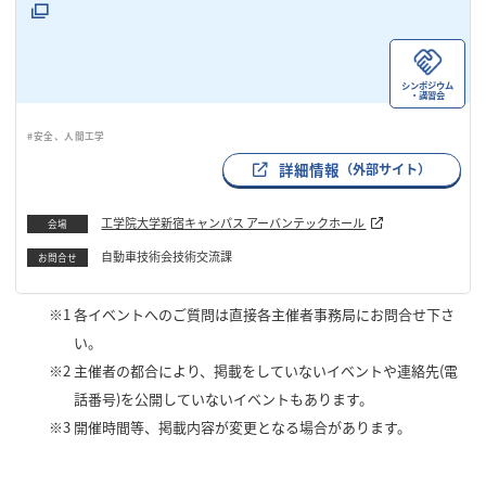
シンポジウム
・講習会
#安全、人間工学
詳細情報
（外部サイト）
工学院大学新宿キャンパス アーバンテックホール
会場
自動車技術会技術交流課
お問合せ
※1
各イベントへのご質問は直接各主催者事務局にお問合せ下さ
い。
※2
主催者の都合により、掲載をしていないイベントや連絡先(電
話番号)を公開していないイベントもあります。
※3
開催時間等、掲載内容が変更となる場合があります。