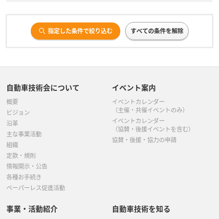
指定した条件で絞り込む
すべての条件を解除
自動車技術会について
イベント案内
概要
イベントカレンダー
（主催・共催イベントのみ）
ビジョン
イベントカレンダー
沿革
（協賛・後援イベントを含む）
主な事業活動
協賛・後援・協力の申請
組織
定款・規則
情報開示・公告
各種お手続き
ペーパーレス促進活動
事業・活動紹介
自動車技術を知る