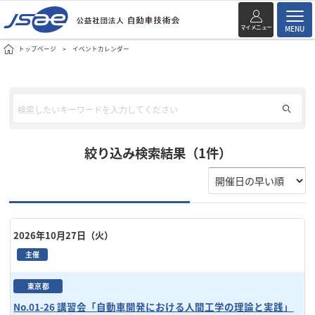
マイメニュー
MENU
トップページ
イベントカレンダー
絞り込み検索結果（1件）
2026年10月27日（火）
主催
東京都
No.01-26 講習会「自動車開発における人間工学の理論と実践」