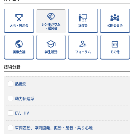
シンポジウム
大会・展示会
講演会
公開委員会
・講習会
国際会議
学生活動
フォーラム
その他
技術分野
熱機関
動力伝達系
EV、HV
車両運動、車両開発、振動・騒音・乗り心地