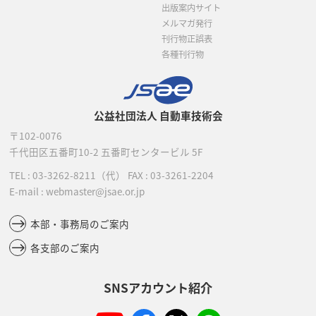
出版案内サイト
メルマガ発行
刊行物正誤表
各種刊行物
公益社団法人 自動車技術会
〒102-0076
千代田区五番町10-2
五番町センタービル 5F
TEL :
03-3262-8211
（代）
FAX : 03-3261-2204
E-mail : webmaster@jsae.or.jp
本部・事務局のご案内
各支部のご案内
SNSアカウント紹介