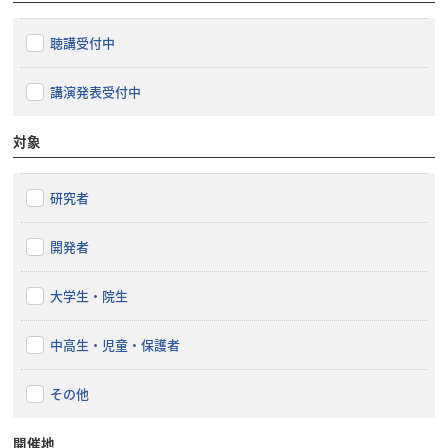
聴講受付中
講演発表受付中
対象
研究者
開発者
大学生・院生
中高生・児童・保護者
その他
開催地