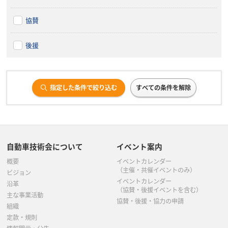
協賛
後援
指定した条件で絞り込む
すべての条件を解除
自動車技術会について
イベント案内
概要
イベントカレンダー
（主催・共催イベントのみ）
ビジョン
イベントカレンダー
沿革
（協賛・後援イベントを含む）
主な事業活動
協賛・後援・協力の申請
組織
定款・規則