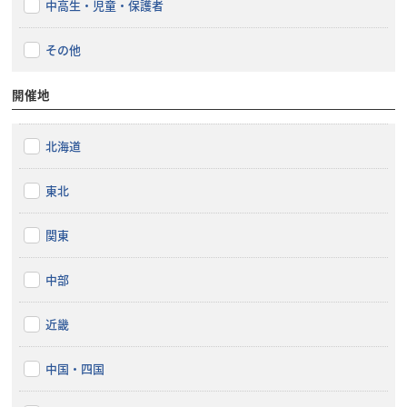
中高生・児童・保護者
その他
開催地
北海道
東北
関東
中部
近畿
中国・四国