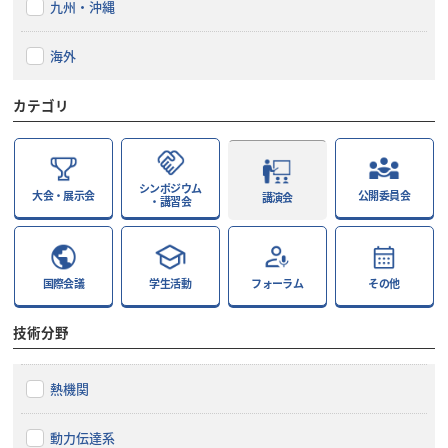
九州・沖縄
海外
カテゴリ
シンポジウム
大会・展示会
公開委員会
講演会
・講習会
国際会議
学生活動
フォーラム
その他
技術分野
熱機関
動力伝達系