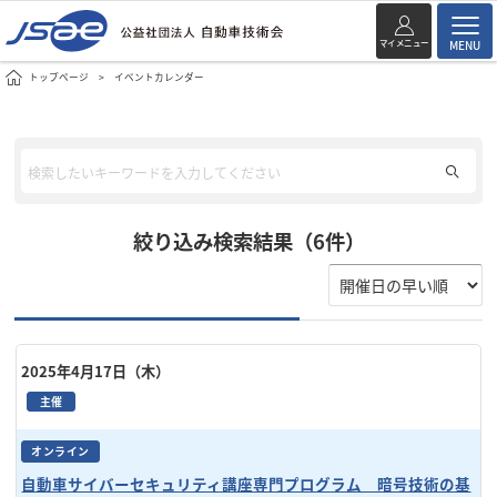
マイメニュー
MENU
トップページ
イベントカレンダー
絞り込み検索結果（6件）
2025年4月17日（木）
主催
オンライン
自動車サイバーセキュリティ講座専門プログラム 暗号技術の基