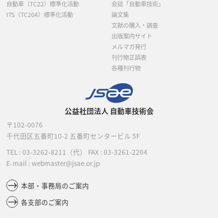
自動車（TC22）標準化活動
会誌「自動車技術」
ITS（TC204）標準化活動
論文集
文献の購入・調査
出版案内サイト
メルマガ発行
刊行物正誤表
各種刊行物
公益社団法人 自動車技術会
〒102-0076
千代田区五番町10-2
五番町センタービル 5F
TEL :
03-3262-8211
（代）
FAX : 03-3261-2204
E-mail : webmaster@jsae.or.jp
本部・事務局のご案内
各支部のご案内