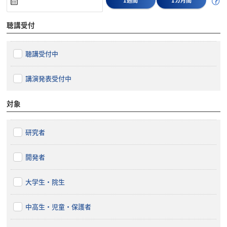
聴講受付
聴講受付中
講演発表受付中
対象
研究者
開発者
大学生・院生
中高生・児童・保護者