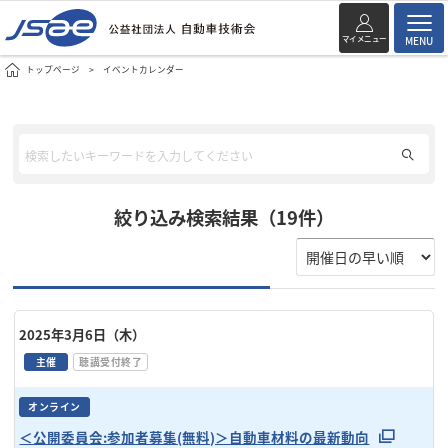
マイメニュー
MENU
トップページ
イベントカレンダー
絞り込み検索結果（19件）
2025年3月6日（木）
主催
聴講受付終了
オンライン
＜公開委員会:参加者募集(無料)＞自動車材料の最新動向