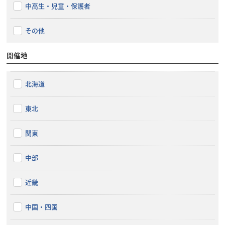
中高生・児童・保護者
その他
開催地
北海道
東北
関東
中部
近畿
中国・四国