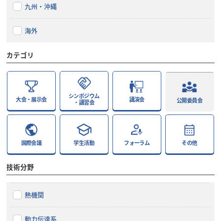
九州・沖縄
海外
カテゴリ
シンポジウム
大会・展示会
講演会
公開委員会
・講習会
国際会議
学生活動
フォーラム
その他
技術分野
熱機関
動力伝達系