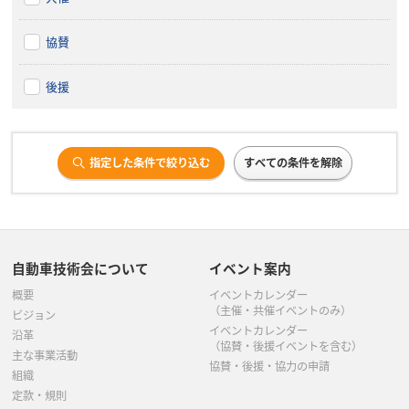
協賛
後援
指定した条件で絞り込む
すべての条件を解除
自動車技術会について
イベント案内
概要
イベントカレンダー
（主催・共催イベントのみ）
ビジョン
イベントカレンダー
沿革
（協賛・後援イベントを含む）
主な事業活動
協賛・後援・協力の申請
組織
定款・規則