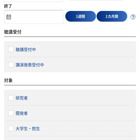
終了
1週間
1カ月間
聴講受付
聴講受付中
講演発表受付中
対象
研究者
開発者
大学生・院生