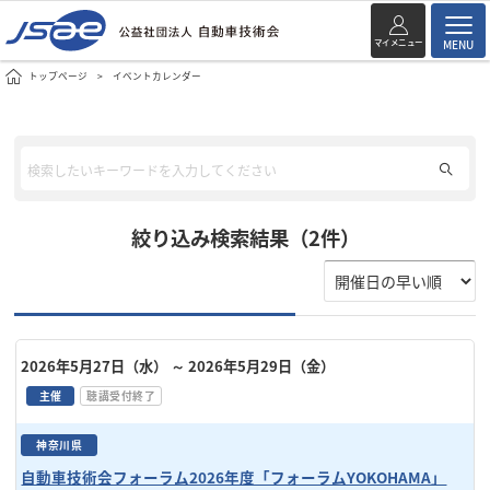
マイメニュー
MENU
トップページ
イベントカレンダー
絞り込み検索結果（2件）
2026年5月27日（水）
～ 2026年5月29日（金）
主催
聴講受付終了
神奈川県
自動車技術会フォーラム2026年度「フォーラムYOKOHAMA」