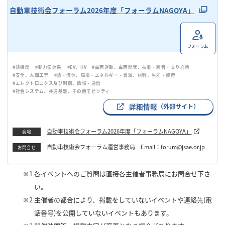
自動車技術会フォーラム2026年度「フォーラムNAGOYA」
フォーラム
#熱機関
#動力伝達系
#EV、HV
#車両運動、車両開発、振動・騒音・乗り心地
#安全、人間工学
#熱・流体、環境・エネルギー・資源、材料、生産・製造
#エレクトロニクス及び制御、情報・通信
#社会システム、共通基盤、その他モビリティ
詳細情報
（外部サイト）
自動車技術会フォーラム2026年度「フォーラムNAGOYA」
会場
自動車技術会フォーラム運営事務局 Email：forum@jsae.or.jp
お問合せ
※1
各イベントへのご質問は直接各主催者事務局にお問合せ下さ
い。
※2
主催者の都合により、掲載をしていないイベントや連絡先(電
話番号)を公開していないイベントもあります。