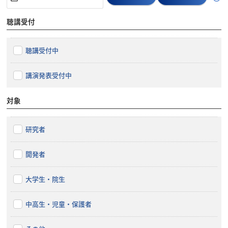
聴講受付
聴講受付中
講演発表受付中
対象
研究者
開発者
大学生・院生
中高生・児童・保護者