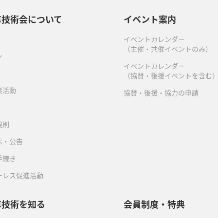
車技術会について
イベント案内
イベントカレンダー
（主催・共催イベントのみ）
ン
イベントカレンダー
（協賛・後援イベントを含む
業活動
協賛・後援・協力の申請
規則
示・公告
手続き
ーレス促進活動
車技術を知る
会員制度・特典