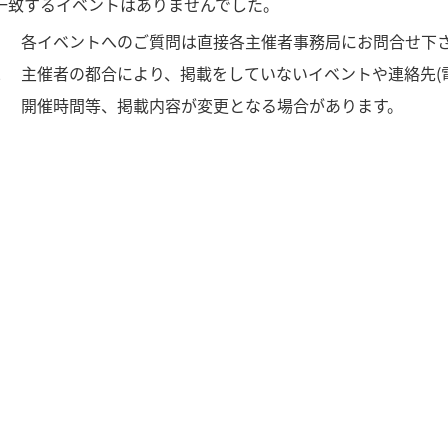
一致するイベントはありませんでした。
1
各イベントへのご質問は直接各主催者事務局にお問合せ下
2
主催者の都合により、掲載をしていないイベントや連絡先(
3
開催時間等、掲載内容が変更となる場合があります。