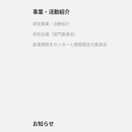
事業・活動紹介
研究事業・活動紹介
技術会議（部門委員会）
新連携創生センターと期間限定の委員会
）
お知らせ