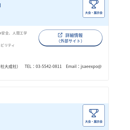
大会・展示会
#安全、人間工学
詳細情報
（外部サイト）
モビリティ
TEL：03-5542-0811 Email：jsaeexpo@
大会・展示会