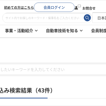
会員ログイン
初めての方はこちら
お問合せ
事業・活動紹介
自動車技術を知る
会員制
込み検索結果（43件）