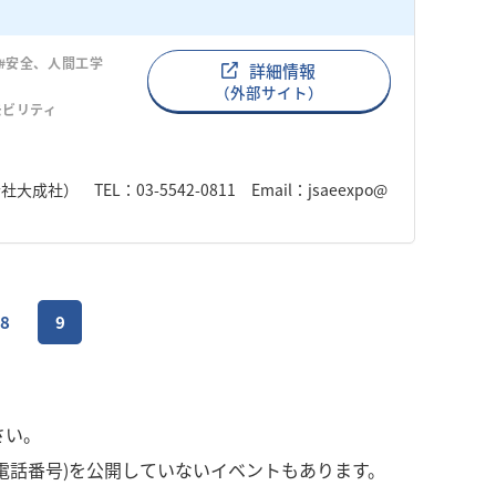
#安全、人間工学
詳細情報
（外部サイト）
モビリティ
TEL：03-5542-0811 Email：jsaeexpo@
8
9
さい。
電話番号)を公開していないイベントもあります。