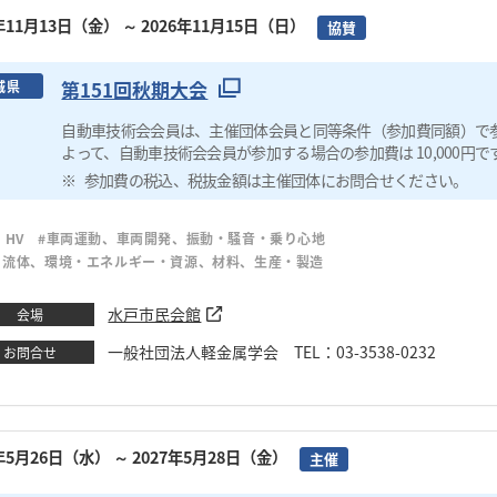
6年11月13日（金）
～ 2026年11月15日（日）
協賛
第151回秋期大会
城県
自動車技術会会員は、主催団体会員と同等条件（参加費同額）で
よって、自動車技術会会員が参加する場合の参加費は 10,000円で
参加費の税込、税抜金額は主催団体にお問合せください。
、HV
#車両運動、車両開発、振動・騒音・乗り心地
・流体、環境・エネルギー・資源、材料、生産・製造
水戸市民会館
会場
一般社団法人軽金属学会 TEL：03-3538-0232
お問合せ
7年5月26日（水）
～ 2027年5月28日（金）
主催