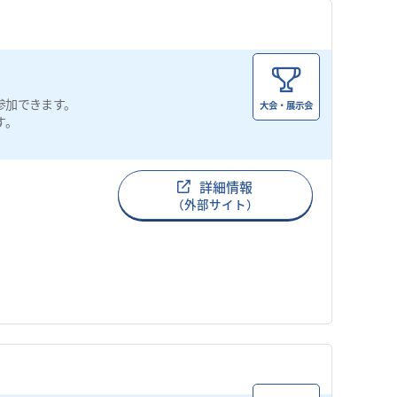
参加できます。
大会・展示会
す。
詳細情報
（外部サイト）