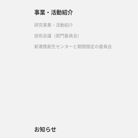
事業・活動紹介
研究事業・活動紹介
技術会議（部門委員会）
新連携創生センターと期間限定の委員会
）
お知らせ