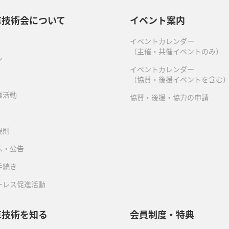
車技術会について
イベント案内
イベントカレンダー
（主催・共催イベントのみ）
ン
イベントカレンダー
（協賛・後援イベントを含む
業活動
協賛・後援・協力の申請
規則
示・公告
手続き
ーレス促進活動
車技術を知る
会員制度・特典