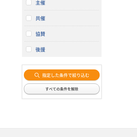
主催
共催
協賛
後援
指定した条件で絞り込む
すべての条件を解除