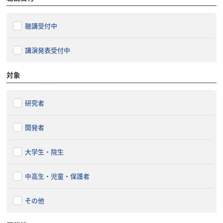
聴講受付中
講演発表受付中
対象
研究者
開発者
大学生・院生
中高生・児童・保護者
その他