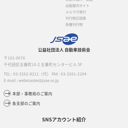
出版案内サイト
メルマガ発行
刊行物正誤表
各種刊行物
公益社団法人 自動車技術会
〒102-0076
千代田区五番町10-2
五番町センタービル 5F
TEL :
03-3262-8211
（代）
FAX : 03-3261-2204
E-mail : webmaster@jsae.or.jp
本部・事務局のご案内
各支部のご案内
SNSアカウント紹介