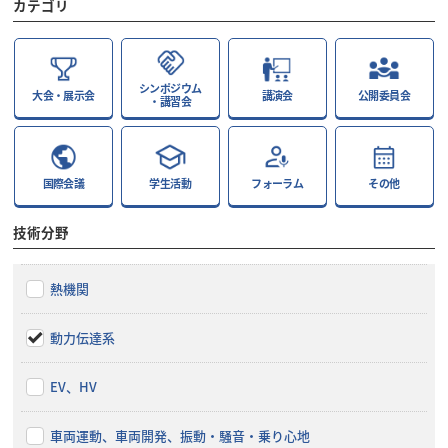
カテゴリ
シンポジウム
大会・展示会
講演会
公開委員会
・講習会
国際会議
学生活動
フォーラム
その他
技術分野
熱機関
動力伝達系
EV、HV
車両運動、車両開発、振動・騒音・乗り心地