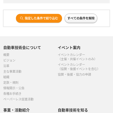
指定した条件で絞り込む
すべての条件を解除
自動車技術会について
イベント案内
概要
イベントカレンダー
（主催・共催イベントのみ）
ビジョン
イベントカレンダー
沿革
（協賛・後援イベントを含む）
主な事業活動
協賛・後援・協力の申請
組織
定款・規則
情報開示・公告
各種お手続き
ペーパーレス促進活動
事業・活動紹介
自動車技術を知る