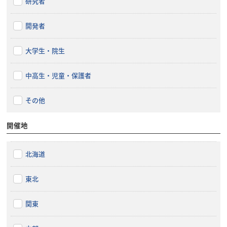
研究者
開発者
大学生・院生
中高生・児童・保護者
その他
開催地
北海道
東北
関東