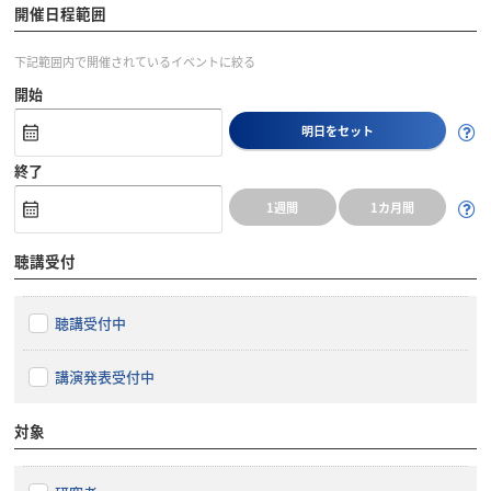
開催日程範囲
下記範囲内で開催されているイベントに絞る
開始
明日をセット
終了
1週間
1カ月間
聴講受付
聴講受付中
講演発表受付中
対象