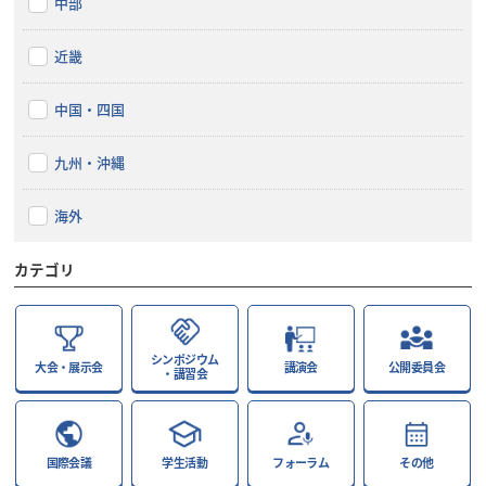
中部
近畿
中国・四国
九州・沖縄
海外
カテゴリ
シンポジウム
大会・展示会
講演会
公開委員会
・講習会
国際会議
学生活動
フォーラム
その他