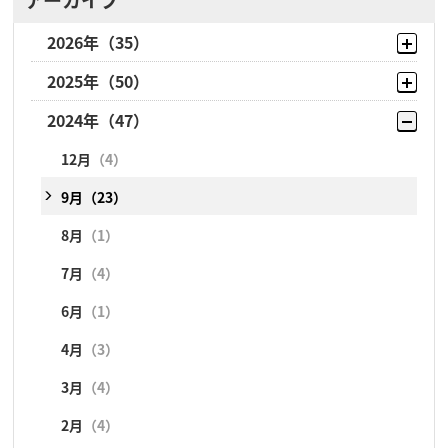
2026年
（35）
2025年
（50）
8月
（10）
2024年
（47）
7月
（5）
12月
（8）
6月
（6）
11月
（1）
12月
（4）
5月
（3）
10月
（2）
9月
（23）
4月
（2）
9月
（18）
8月
（1）
3月
（1）
8月
（2）
7月
（4）
2月
（4）
7月
（3）
6月
（1）
1月
（4）
6月
（1）
4月
（3）
4月
（2）
3月
（4）
3月
（5）
2月
（4）