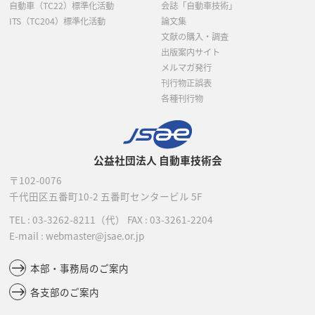
自動車（TC22）標準化活動
会誌「自動車技術」
ITS（TC204）標準化活動
論文集
文献の購入・調査
出版案内サイト
メルマガ発行
刊行物正誤表
各種刊行物
公益社団法人 自動車技術会
〒102-0076
千代田区五番町10-2
五番町センタービル 5F
TEL :
03-3262-8211
（代）
FAX : 03-3261-2204
E-mail : webmaster@jsae.or.jp
本部・事務局のご案内
各支部のご案内