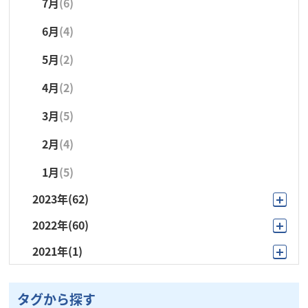
7月
(6)
6月
(3)
1月
(4)
6月
(4)
5月
(4)
5月
(2)
4月
(3)
4月
(2)
3月
(5)
3月
(5)
2月
(1)
2月
(4)
1月
(4)
1月
(5)
2023年
(62)
2022年
(60)
12月
(4)
2021年
(1)
12月
(10)
11月
(5)
9月
(1)
11月
(7)
10月
(9)
タグから探す