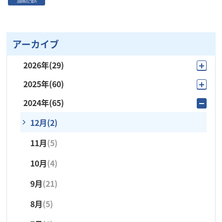
出版物のご案内
アーカイブ
2026年
(29)
2025年
(60)
8月
(4)
2024年
(65)
12月
(4)
7月
(6)
12月
(2)
11月
(3)
6月
(1)
11月
(5)
10月
(9)
5月
(4)
10月
(4)
9月
(15)
4月
(5)
9月
(21)
8月
(3)
3月
(4)
8月
(5)
7月
(6)
2月
(1)