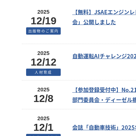
【無料】JSAEエンジンレビ
2025
12/19
会」公開しました
出版物のご案内
2025
自動運転AIチャレンジ20
12/12
人材育成
【参加登録受付中】No.
2025
12/8
部門委員会・ディーゼル
2025
12/1
会誌「自動車技術」2025