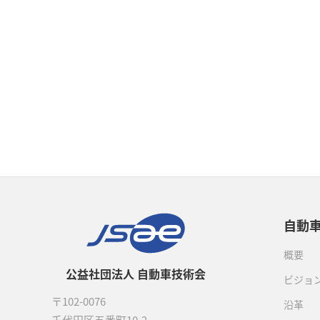
自動
概要
公益社団法人 自動車技術会
ビジョ
〒102-0076
沿革
千代田区五番町10-2