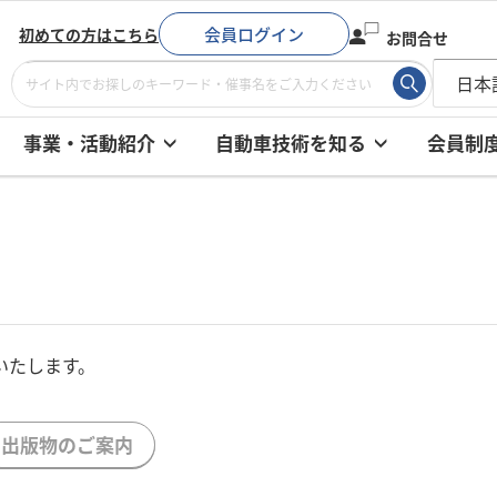
会員ログイン
初めての方はこちら
お問合せ
事業・活動紹介
自動車技術を知る
会員制
いたします。
出版物のご案内