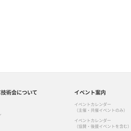
車技術会について
イベント案内
イベントカレンダー
（主催・共催イベントのみ）
ン
イベントカレンダー
（協賛・後援イベントを含む