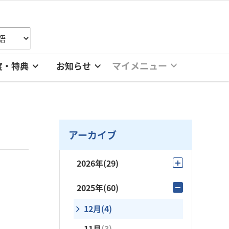
マイメニュー
度・特典
お知らせ
アーカイブ
2026年
(29)
8月
(4)
2025年
(60)
7月
(6)
12月
(4)
6月
(1)
11月
(3)