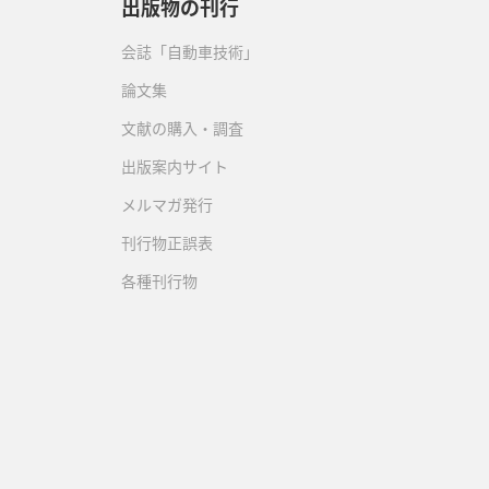
出版物の刊行
会誌「自動車技術」
論文集
文献の購入・調査
出版案内サイト
メルマガ発行
刊行物正誤表
各種刊行物