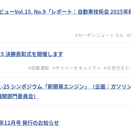
ューVol.15, No.9「レポート：自動車技術会 2025
#カーボンニュートラル
#
25 決勝表彰式を開催します
#自動運転
#サイバーセキュリティ
#次世代モビ
21-25 シンポジウム「新開発エンジン」（企画：ガソリ
機関部門委員会）
年12月号 発行のお知らせ