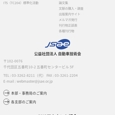
ITS（TC204）標準化活動
論文集
文献の購入・調査
出版案内サイト
メルマガ発行
刊行物正誤表
各種刊行物
公益社団法人 自動車技術会
〒102-0076
千代田区五番町10-2
五番町センタービル 5F
TEL :
03-3262-8211
（代）
FAX : 03-3261-2204
E-mail : webmaster@jsae.or.jp
本部・事務局のご案内
各支部のご案内