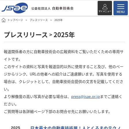
マイメニュー
MENU
トップページ
プレスリリース
2025年
プレスリリース
2025年
>
報道関係者の方に自動車技術会の広報資料をご覧いただくための専用サ
イトです。
このサイトの資料と写真を報道目的以外に使用すること及び、他のペー
ジからリンク、URLの他者への紹介はご遠慮願います。写真を使用する
場合は、クレジットとして、自動車技術会提供の文言を記載してくださ
い。
より解像度の高い写真が必要な場合は、
press@jsae.or.jp
までご連絡く
ださい。
ご質問等は各詳細ページ下部のお問合せ先にお願いいたします。
日本最大の自動車技術展！人とくるまのテクノ
2025