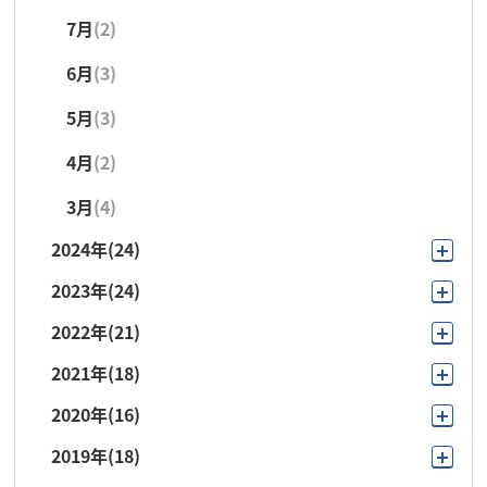
7月
(2)
4月
(2)
6月
(3)
3月
(1)
5月
(3)
2月
(1)
4月
(2)
1月
(1)
3月
(4)
2024年
(24)
2023年
(24)
12月
(1)
2022年
(21)
11月
(2)
11月
(1)
2021年
(18)
10月
(3)
10月
(3)
10月
(1)
2020年
(16)
11月
(1)
9月
(1)
9月
(1)
9月
(3)
2019年
(18)
12月
(1)
10月
(3)
8月
(1)
8月
(1)
8月
(1)