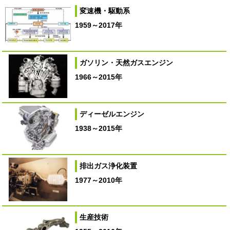
変速機・駆動系
1959～2017年
ガソリン・天然ガスエンジン
1966～2015年
ディーゼルエンジン
1938～2015年
排出ガス浄化装置
1977～2010年
生産技術