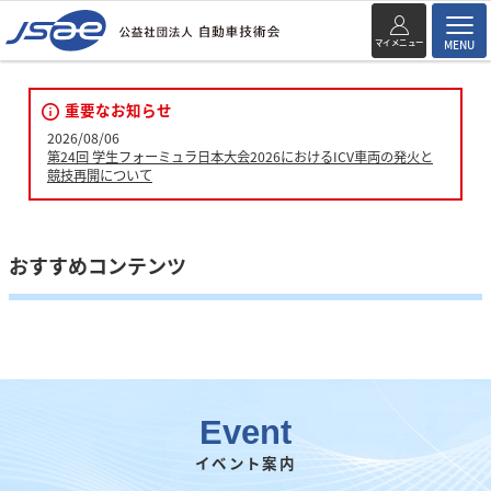
マイメニュー
MENU
重要なお知らせ
2026/08/06
第24回 学生フォーミュラ日本大会2026におけるICV車両の発火と
競技再開について
おすすめコンテンツ
Event
イベント案内