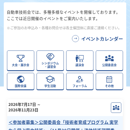
自動車技術会では、多種多様なイベントを開催しております。
ここでは近日開催のイベントをご案内いたします。
※ご参加のお申込み・各種お問合せは各主催団体に直接ご連絡ください。
イベントカレンダー
シンポジウム
大会・展示会
講演会
公開委員会
・講習会
国際会議
学生活動
フォーラム
その他
2026年7月17日 ～
2026年11月23日
＜参加者募集＞公開委員会「技術者育成プログラム 実学