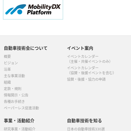
自動車技術会について
イベント案内
概要
イベントカレンダー
（主催・共催イベントのみ）
ビジョン
イベントカレンダー
沿革
（協賛・後援イベントを含む）
主な事業活動
協賛・後援・協力の申請
組織
定款・規則
情報開示・公告
各種お手続き
ペーパーレス促進活動
事業・活動紹介
自動車技術を知る
研究事業・活動紹介
日本の自動車技術330選