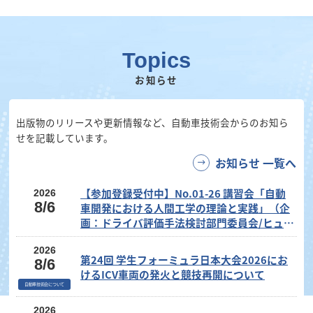
Topics
お知らせ
出版物のリリースや更新情報など、自動車技術会からのお知ら
せを記載しています。
お知らせ 一覧へ
【参加登録受付中】No.01-26 講習会「自動
2026
8/6
車開発における人間工学の理論と実践」（企
画：ドライバ評価手法検討部門委員会/ヒュー
マンファクター部門委員会）
2026
第24回 学生フォーミュラ日本大会2026にお
8/6
けるICV車両の発火と競技再開について
自動車技術会について
2026