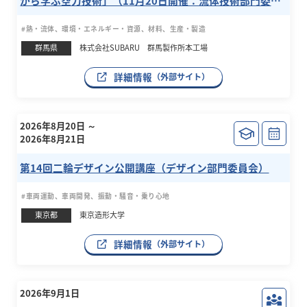
から学ぶ空力技術」（11月20日開催：流体技術部門委員
会）
#熱・流体、環境・エネルギー・資源、材料、生産・製造
群馬県
株式会社SUBARU 群馬製作所本工場
詳細情報
（外部サイト）
2026年8月20日 ～
2026年8月21日
第14回二輪デザイン公開講座（デザイン部門委員会）
#車両運動、車両開発、振動・騒音・乗り心地
東京都
東京造形大学
詳細情報
（外部サイト）
2026年9月1日