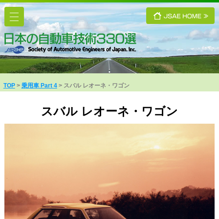
TOP
乗用車 Part 4
スバル レオーネ・ワゴン
スバル レオーネ・ワゴン