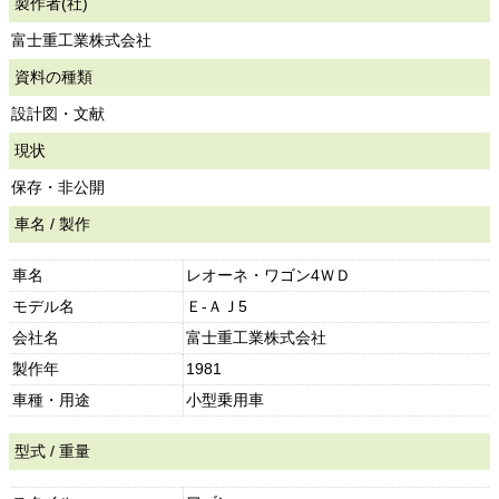
製作者(社)
富士重工業株式会社
資料の種類
設計図・文献
現状
保存・非公開
車名 / 製作
車名
レオーネ・ワゴン4ＷＤ
モデル名
Ｅ-ＡＪ5
会社名
富士重工業株式会社
製作年
1981
車種・用途
小型乗用車
型式 / 重量