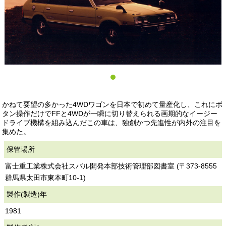
かねて要望の多かった4WDワゴンを日本で初めて量産化し、これにボ
タン操作だけでFFと4WDが一瞬に切り替えられる画期的なイージー
ドライブ機構を組み込んだこの車は、独創かつ先進性が内外の注目を
集めた。
保管場所
富士重工業株式会社スバル開発本部技術管理部図書室 (〒373-8555
群馬県太田市東本町10-1)
製作(製造)年
1981