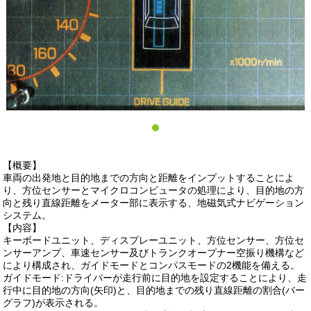
【概要】
車両の出発地と目的地までの方向と距離をインプットすることによ
り、方位センサーとマイクロコンピュータの処理により、目的地の方
向と残り直線距離をメーター部に表示する、地磁気式ナビゲーション
システム。
【内容】
キーボードユニット、ディスプレーユニット、方位センサー、方位セ
ンサーアンプ、車速センサー及びトランクオープナー空振り機構など
により構成され、ガイドモードとコンパスモードの2機能を備える。
ガイドモード:ドライバーが走行前に目的地を設定することにより、走
行中に目的地の方向(矢印)と、目的地までの残り直線距離の割合(バー
グラフ)が表示される。