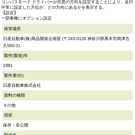
コンパスモード:ドライバーが任意の方向を設定することにより、走行
中常に設定した方位が、どの方向にあるかを表示する。
【設定】
一部車種にオプション設定
保管場所
日産自動車(株)商品開発企画室 (〒243-0126 神奈川県厚木市岡津古
久560-2)
製作(製造)年
1981
製作者(社)
日産自動車株式会社
資料の種類
その他
現状
保存・非公開