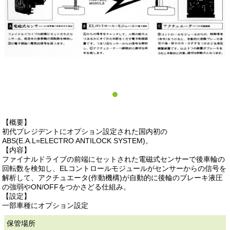
【概要】
初代プレジデントにオプション設定された国内初の
ABS(E.A.L=ELECTRO ANTILOCK SYSTEM)。
【内容】
ファイナルドライブの前端にセットされた電磁式センサーで後車輪の
回転数を検知し、ELコントロールモジュールがセンサーからの信号を
解析して、アクチュエータ(作動機構)が自動的に後輪のブレーキ液圧
の強弱やON/OFFをつかさどる仕組み。
【設定】
一部車種にオプション設定
保管場所