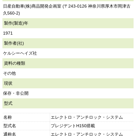
日産自動車(株)商品開発企画室 (〒243-0126 神奈川県厚木市岡津古
久560-2)
製作(製造)年
1971
製作者(社)
ケルシーヘイズ社
資料の種類
その他
現状
保存・非公開
型式
名称
エレクトロ・アンチロック・システム
型式名
プレジデントH150搭載
通称名
エレクトロ・アンチロック・システム