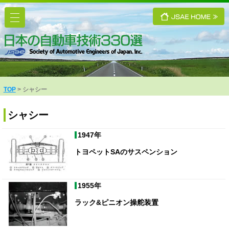
TOP
シャシー
シャシー
1947年
トヨペットSAのサスペンション
1955年
ラック&ピニオン操舵装置