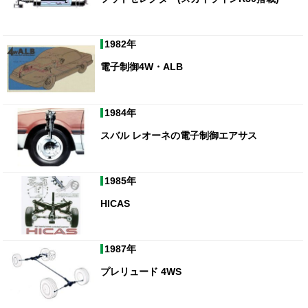
1982年
電子制御4W・ALB
1984年
スバル レオーネの電子制御エアサス
1985年
HICAS
1987年
プレリュード 4WS