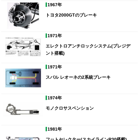
1967年
トヨタ2000GTのブレーキ
1971年
エレクトロアンチロックシステム(プレジデ
ント搭載)
1971年
スバル レオーネの2系統ブレーキ
1974年
モノクロサスペンション
1981年
フットセレクター(スカイラインR30搭載)