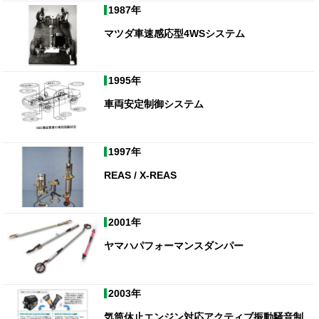
1987年
マツダ車速感応型4WSシステム
1995年
車両安定制御システム
1997年
REAS / X-REAS
2001年
ヤマハパフォーマンスダンパー
2003年
気筒休止エンジン対応アクティブ振動騒音制