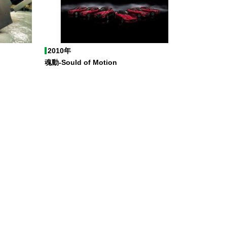
2010年
魂動-Sould of Motion