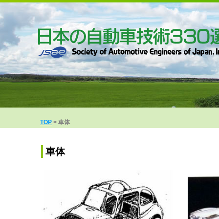
TOP
車体
車体