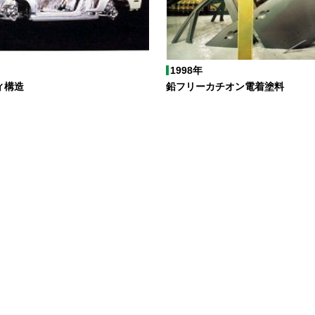
1998年
ィ構造
鉛フリーカチオン電着塗料