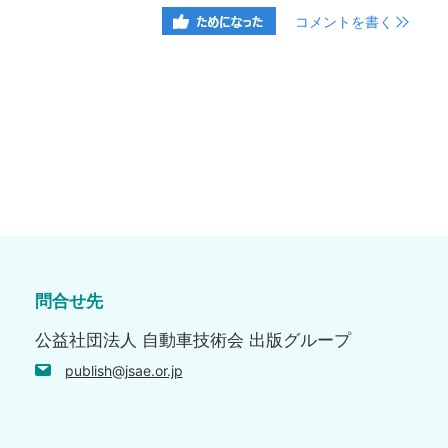
コメントを書く
問合せ先
公益社団法人 自動車技術会 出版グループ
publish@jsae.or.jp