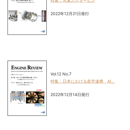
特集：水素ガスタービン
2022年12月21日発行
Vol.12 No.7
特集：日本における産学連携 AI…
2022年12月14日発行