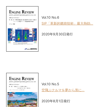
Vol.10 No.6
SIP「革新的燃焼技術」最大熱効…
2020年9月30日発行
Vol.10 No.5
空飛ぶクルマを夢から形に…
2020年8月1日発行