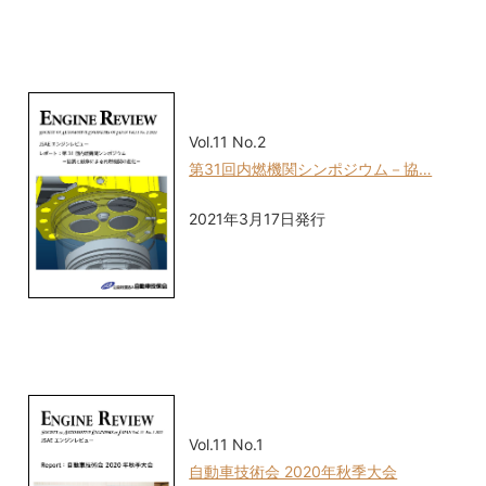
Vol.11 No.2
第31回内燃機関シンポジウム－協…
2021年3月17日発行
Vol.11 No.1
自動車技術会 2020年秋季大会