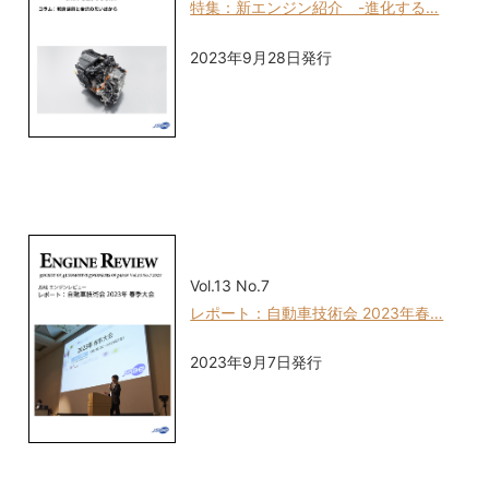
特集：新エンジン紹介 -進化する…
2023年9月28日発行
Vol.13 No.7
レポート：自動車技術会 2023年春…
2023年9月7日発行