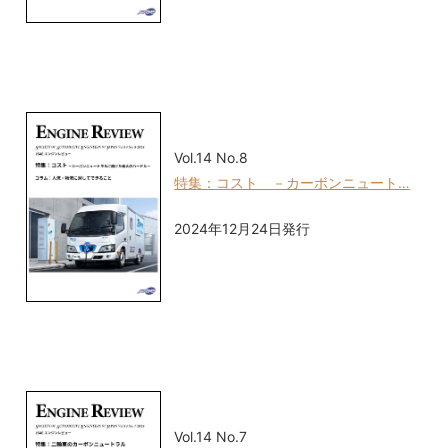
Vol.14 No.8
特集：コスト －カーボンニュート…
2024年12月24日発行
Vol.14 No.7