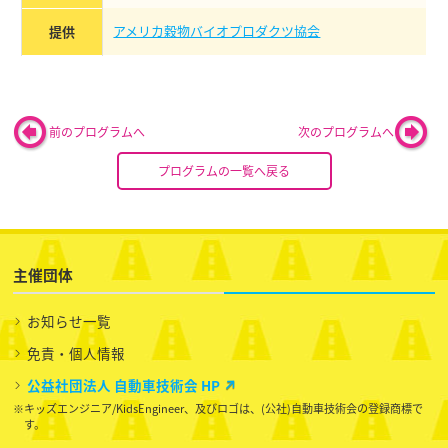
アメリカ穀物バイオプロダクツ協会
提供
前のプログラムへ
次のプログラムへ
プログラムの一覧へ戻る
主催団体
お知らせ一覧
免責・個人情報
公益社団法人 自動車技術会 HP
※キッズエンジニア/KidsEngineer、及びロゴは、(公社)自動車技術会の登録商標で
す。