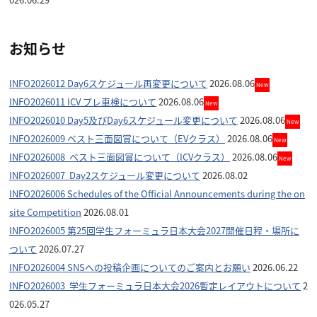
お知らせ
INFO2026012 Day6スケジュール再変更について
2026.08.06
New
INFO2026011 ICV プレ車検について
2026.08.06
New
INFO2026010 Day5及びDay6スケジュール変更について
2026.08.06
New
INFO2026009 ベスト三面図賞について（EVクラス）
2026.08.06
New
INFO2026008 ベスト三面図賞について（ICVクラス）
2026.08.06
New
INFO2026007 Day2スケジュール変更について
2026.08.02
INFO2026006 Schedules of the Official Announcements during the on
site Competition
2026.08.01
INFO2026005 第25回学生フォーミュラ日本大会2027開催日程・場所に
ついて
2026.07.27
INFO2026004 SNSへの投稿企画についてのご案内とお願い
2026.06.22
INFO2026003 学生フォーミュラ日本大会2026暫定レイアウトについて
2
026.05.27