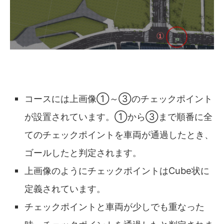
コースには上画像①～③のチェックポイント
が設置されています。①から③まで順番に全
てのチェックポイントを車両が通過したとき、
ゴールしたと判定されます。
上画像のようにチェックポイントはCube状に
定義されています。
チェックポイントと車両が少しでも重なった