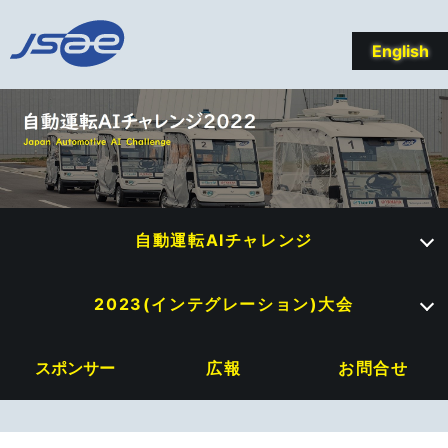
English
自動運転AIチャレンジ
2023(インテグレーション)大会
スポンサー
広報
お問合せ