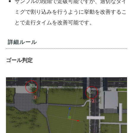
サンプルの段階で走破可能ですが、適切なタイ
ミグで割り込みを行うように挙動を改善するこ
とで走行タイムを改善可能です。
詳細ルール
ゴール判定