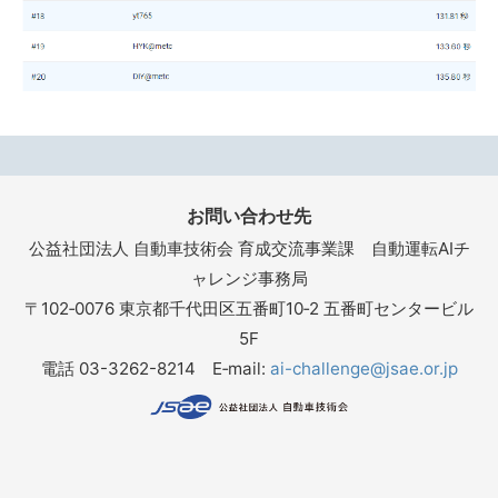
お問い合わせ先
公益社団法人 自動車技術会 育成交流事業課 自動運転AIチ
ャレンジ事務局
〒102‐0076 東京都千代田区五番町10‐2 五番町センタービル
5F
電話 03-3262-8214 E‐mail:
ai-challenge@jsae.or.jp